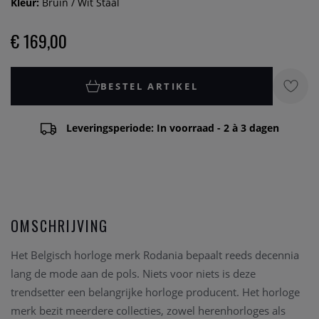
Kleur:
Bruin / Wit Staal
€ 169,00
BESTEL ARTIKEL
Leveringsperiode: In voorraad - 2 à 3 dagen
OMSCHRIJVING
Het Belgisch horloge merk Rodania bepaalt reeds decennia
lang de mode aan de pols. Niets voor niets is deze
trendsetter een belangrijke horloge producent. Het horloge
merk bezit meerdere collecties, zowel herenhorloges als