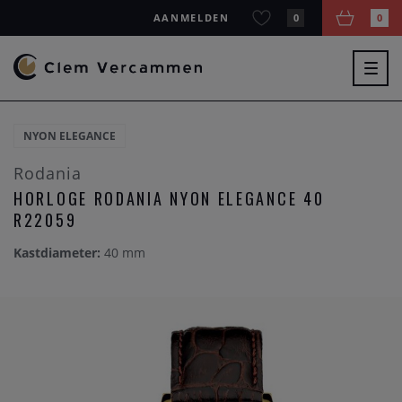
AANMELDEN
0
0
Togg
navig
NYON ELEGANCE
Rodania
HORLOGE RODANIA NYON ELEGANCE 40
R22059
Kastdiameter:
40 mm