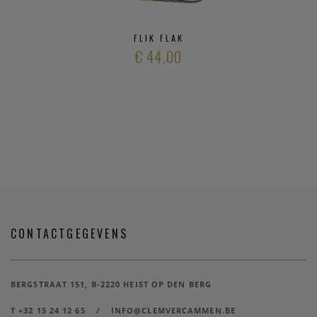
FLIK FLAK
€ 44,00
CONTACTGEGEVENS
BERGSTRAAT 151, B-2220 HEIST OP DEN BERG
T +32 15 24 12 65
/
INFO@CLEMVERCAMMEN.BE