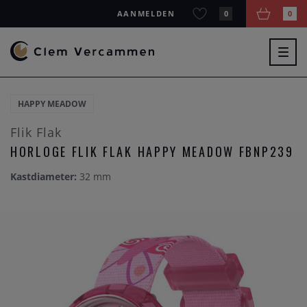
AANMELDEN
0
0
Togg
navig
HAPPY MEADOW
Flik Flak
HORLOGE FLIK FLAK HAPPY MEADOW FBNP239
Kastdiameter:
32 mm