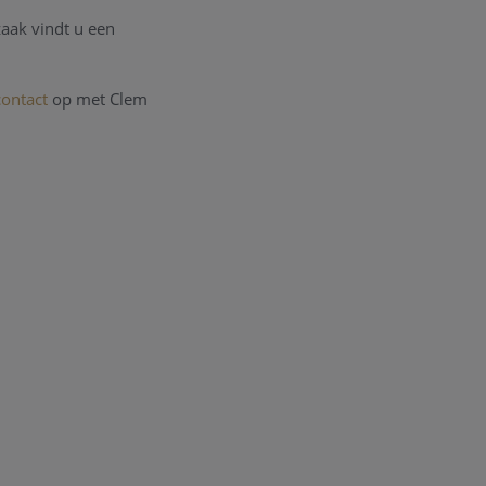
zaak vindt u een
contact
op met Clem