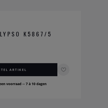
LYPSO K5867/5
STEL ARTIKEL
een voorraad -- 7 à 10 dagen