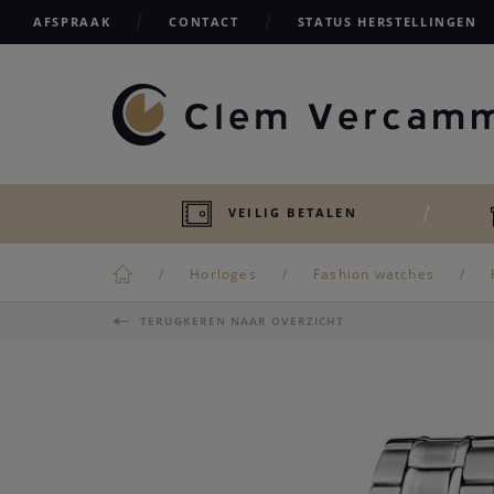
AFSPRAAK
CONTACT
STATUS HERSTELLINGEN
VEILIG BETALEN
Horloges
Fashion watches
TERUGKEREN NAAR OVERZICHT