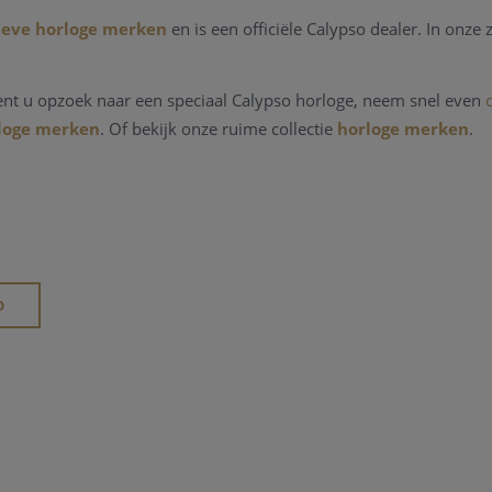
ieve horloge merken
en is een officiële Calypso dealer. In onze 
bent u opzoek naar een speciaal Calypso horloge, neem snel even
rloge merken
. Of bekijk onze ruime collectie
horloge merken
.
O