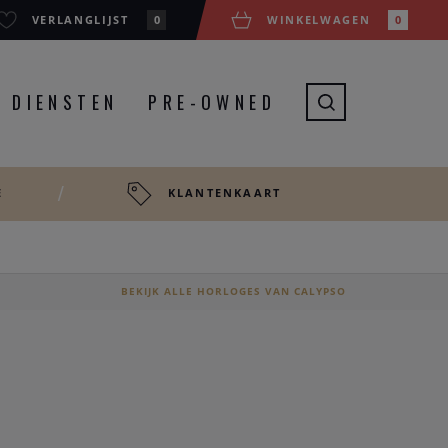
VERLANGLIJST
0
WINKELWAGEN
0
DIENSTEN
PRE-OWNED
E
KLANTENKAART
BEKIJK ALLE HORLOGES VAN CALYPSO