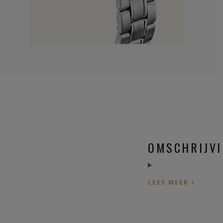
OMSCHRIJV