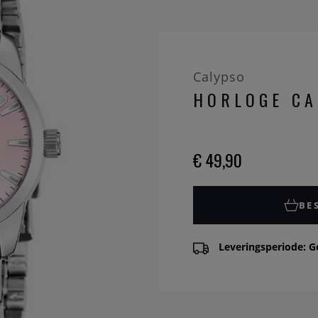
Calypso
HORLOGE CA
€ 49,90
BE
Leveringsperiode: G