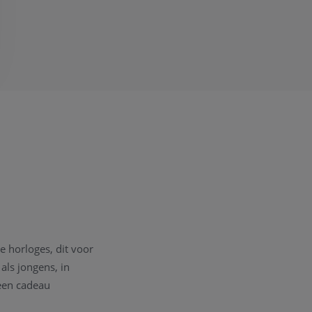
 horloges, dit voor
als jongens, in
een cadeau