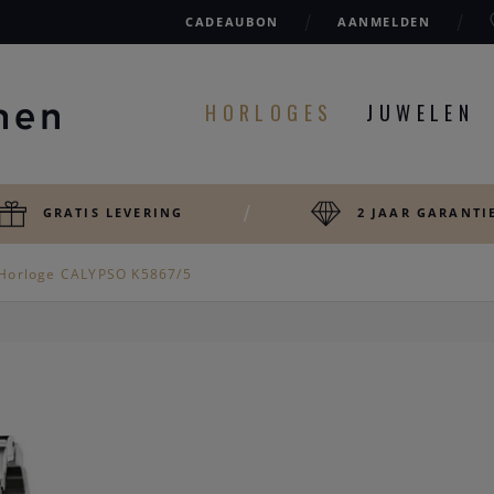
CADEAUBON
AANMELDEN
HORLOGES
JUWELEN
GRATIS LEVERING
2 JAAR GARANTI
Horloge CALYPSO K5867/5