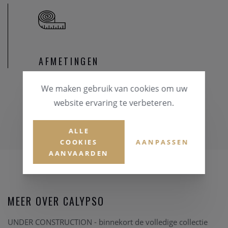
AFMETINGEN
We maken gebruik van cookies om uw
website ervaring te verbeteren.
ALLE
COOKIES
AANPASSEN
AANVAARDEN
MEER OVER CALYPSO
UNDER CONSTRUCTION - binnekort de volledige collectie