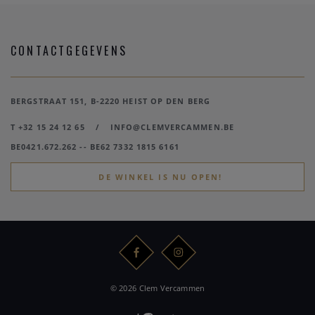
CONTACTGEGEVENS
BERGSTRAAT 151, B-2220 HEIST OP DEN BERG
T +32 15 24 12 65
/
INFO@CLEMVERCAMMEN.BE
BE0421.672.262 -- BE62 7332 1815 6161
DE WINKEL IS NU OPEN!
© 2026 Clem Vercammen