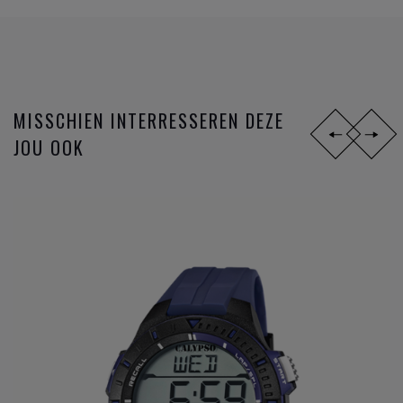
collectie
horloge merken
.
MISSCHIEN INTERRESSEREN DEZE
JOU OOK