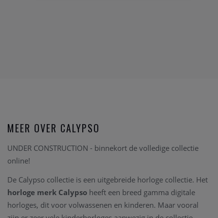
MEER OVER CALYPSO
UNDER CONSTRUCTION - binnekort de volledige collectie
online!
De Calypso collectie is een uitgebreide horloge collectie. Het
horloge merk Calypso
heeft een breed gamma digitale
horloges, dit voor volwassenen en kinderen. Maar vooral
zijn er zeer vele kinderhorloges aanwezig in de collectie,