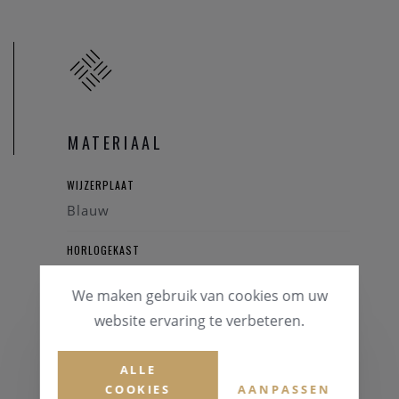
MATERIAAL
WIJZERPLAAT
Blauw
HORLOGEKAST
Staal
We maken gebruik van cookies om uw
GLAS
website ervaring te verbeteren.
Mineraalglas
ALLE
HORLOGEBAND
COOKIES
AANPASSEN