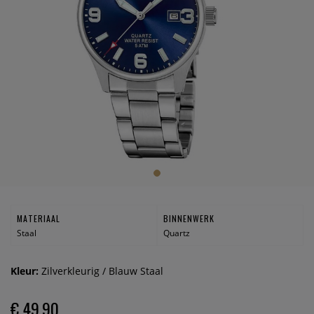
MATERIAAL
BINNENWERK
Staal
Quartz
Kleur:
Zilverkleurig / Blauw Staal
€ 49,90