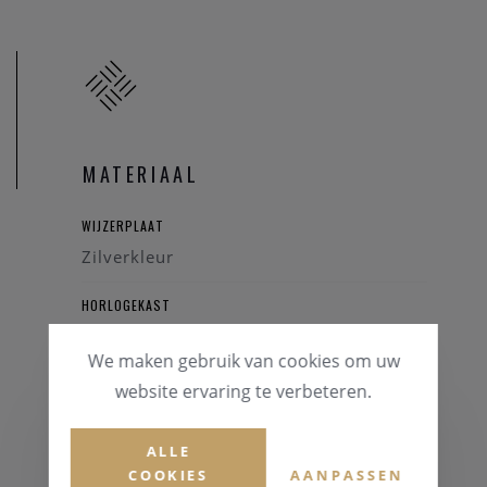
MATERIAAL
WIJZERPLAAT
Zilverkleur
HORLOGEKAST
Staal
We maken gebruik van cookies om uw
GLAS
website ervaring te verbeteren.
Mineraalglas
ALLE
HORLOGEBAND
COOKIES
AANPASSEN