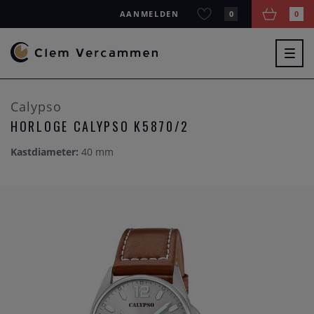
AANMELDEN
0
0
Togg
navig
Calypso
HORLOGE CALYPSO K5870/2
Kastdiameter:
40 mm