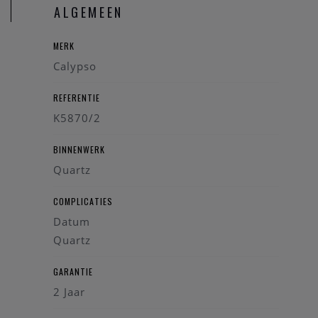
u graag verder!
ALGEMEEN
MERK
Calypso
REFERENTIE
K5870/2
BINNENWERK
Quartz
COMPLICATIES
Datum
Quartz
GARANTIE
2 Jaar