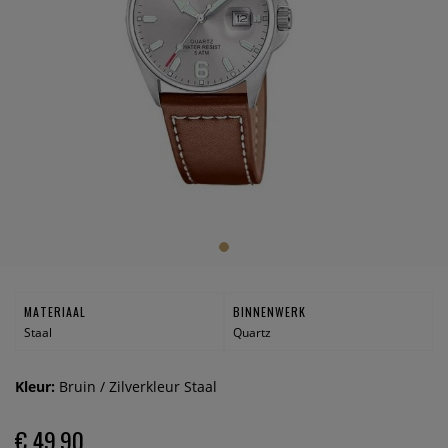
MATERIAAL
BINNENWERK
Staal
Quartz
Kleur:
Bruin / Zilverkleur Staal
€ 49,90