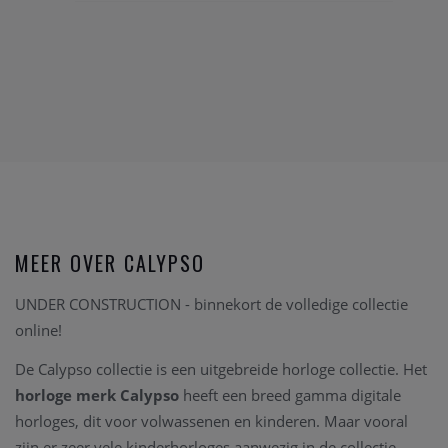
MEER OVER CALYPSO
UNDER CONSTRUCTION - binnekort de volledige collectie
online!
De Calypso collectie is een uitgebreide horloge collectie. Het
horloge merk Calypso
heeft een breed gamma digitale
horloges, dit voor volwassenen en kinderen. Maar vooral
zijn er zeer vele kinderhorloges aanwezig in de collectie,