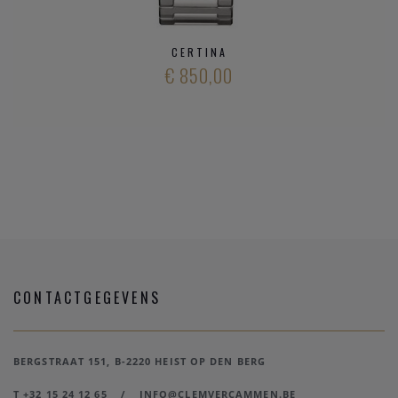
CERTINA
€ 850,00
CONTACTGEGEVENS
BERGSTRAAT 151, B-2220 HEIST OP DEN BERG
T +32 15 24 12 65
/
INFO@CLEMVERCAMMEN.BE