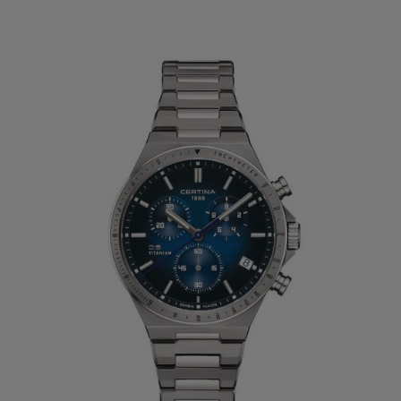
Certina horloge steeds bezorgen voor een periodiek
onderhoud of voor een volledige revisie.
Heeft u verder vragen over de collectie van de Certina of
andere van onze
horloge merken
,
we beantwoorden uw
vragen graag
.
Neem gerust een kijkje naar het ruime aanbod
horloge
merken bij Clem Vercammen
.