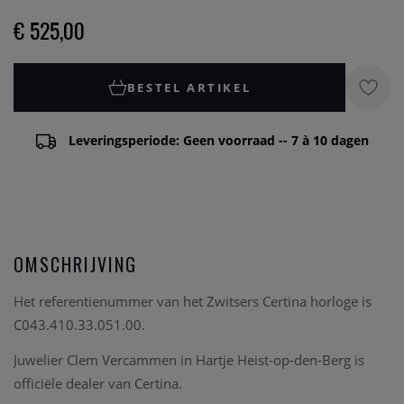
€ 525,00
BESTEL ARTIKEL
Leveringsperiode: Geen voorraad -- 7 à 10 dagen
OMSCHRIJVING
Het referentienummer van het Zwitsers Certina horloge is
C043.410.33.051.00.
Juwelier Clem Vercammen in Hartje Heist-op-den-Berg is
officiële dealer van Certina.