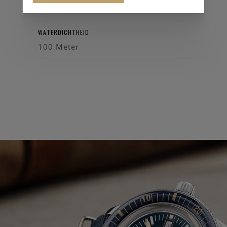
39 mm
WATERDICHTHEID
100 Meter