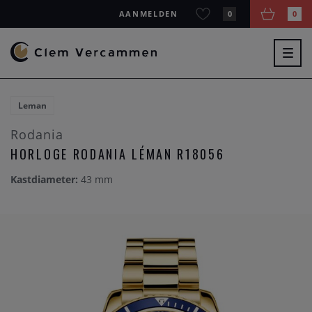
AANMELDEN
0
0
Togg
navig
Leman
Rodania
HORLOGE RODANIA LÉMAN R18056
Kastdiameter:
43 mm