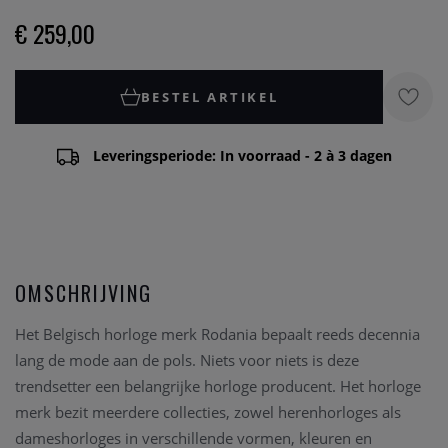
€ 259,00
BESTEL ARTIKEL
Leveringsperiode: In voorraad - 2 à 3 dagen
OMSCHRIJVING
Het Belgisch horloge merk Rodania bepaalt reeds decennia
lang de mode aan de pols. Niets voor niets is deze
trendsetter een belangrijke horloge producent. Het horloge
merk bezit meerdere collecties, zowel herenhorloges als
dameshorloges in verschillende vormen, kleuren en