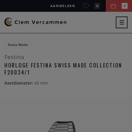
AANMELDEN
0
0
Togg
navig
Swiss Made
Festina
HORLOGE FESTINA SWISS MADE COLLECTION
F20034/1
Kastdiameter:
40 mm