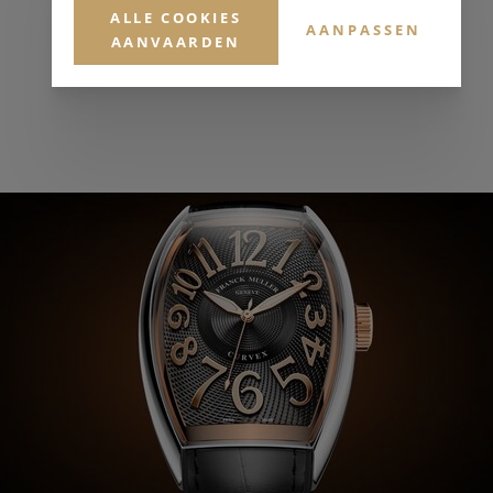
ALLE COOKIES
AANPASSEN
AANVAARDEN