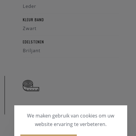
Leder
KLEUR BAND
Zwart
EDELSTENEN
Briljant
AFMETINGEN
We maken gebruik van cookies om uw
website ervaring te verbeteren.
WATERDICHTHEID
30 Meter