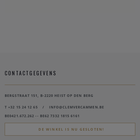
CONTACTGEGEVENS
BERGSTRAAT 151, B-2220 HEIST OP DEN BERG
T +32 15 24 12 65
/
INFO@CLEMVERCAMMEN.BE
BE0421.672.262 -- BE62 7332 1815 6161
DE WINKEL IS NU GESLOTEN!