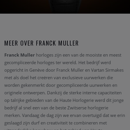
MEER OVER FRANCK MULLER
Franck Muller
horloges zijn een van de mooiste en meest
gecompliceerde horloges ter wereld. Het bedrijf werd
opgericht in Genève door Franck Muller en Vartan Sirmakes
met als doel het creëren van exclusieve uurwerken die
worden gekenmerkt door gecompliceerde uurwerken en
originele ontwerpen. Dankzij de sterke interne capaciteiten
op talrijke gebieden van de Haute Horlogerie werd dit jonge
bedrijf al snel een van de beste Zwitserse horlogerie
merken. Vandaag de dag zijn we ervan overtuigd dat we erin
geslaagd zijn durf en creativiteit te combineren met