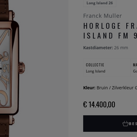
Long Island 26
Franck Muller
HORLOGE FR
ISLAND FM 
Kastdiameter:
26 mm
COLLECTIE
M
Long Island
Go
Kleur:
Bruin / Zilverkleur
€ 14.400,00
BE