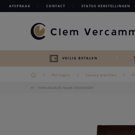
AFSPRAAK
CONTACT
STATUS HERSTELLINGEN
VEILIG BETALEN
Horloges
Luxury watches
H
TERUGKEREN NAAR OVERZICHT