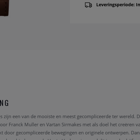
Leveringsperiode: In
ING
es zijn een van de mooiste en meest gecompliceerde ter wereld.
oor Franck Muller en Vartan Sirmakes met als doel het creëren v
 door gecompliceerde bewegingen en originele ontwerpen. Dankz