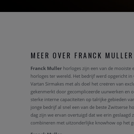
MEER OVER FRANCK MULLER
Franck Muller
horloges zijn een van de mooiste
horloges ter wereld. Het bedrijf werd opgericht i
Vartan Sirmakes met als doel het creëren van exc
gekenmerkt door gecompliceerde uurwerken en or
sterke interne capaciteiten op talrijke gebieden v
jonge bedrijf al snel een van de beste Zwitserse 
dag zijn we ervan overtuigd dat we erin geslaagd zij
combineren met uitzonderlijke knowhow op het ge