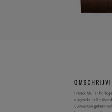
OMSCHRIJV
Franck Muller horlog
opgericht in Genève d
uurwerken gekenmerkt