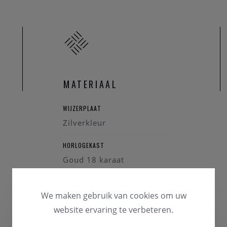
MATERIAAL
WIJZERPLAAT
Zilverkleur
HORLOGEKAST
Goud 18 karaat
GLAS
We maken gebruik van cookies om uw
Saffierglas
website ervaring te verbeteren.
HORLOGEBAND