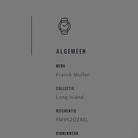
ALGEMEEN
MERK
Franck Muller
COLLECTIE
Long Island
REFERENTIE
FM952QZREL
BINNENWERK