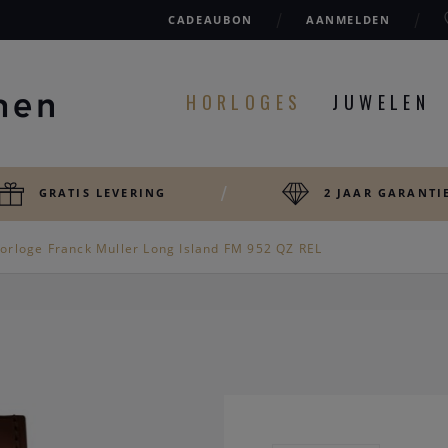
CADEAUBON
AANMELDEN
HORLOGES
JUWELEN
GRATIS LEVERING
2 JAAR GARANTI
orloge Franck Muller Long Island FM 952 QZ REL