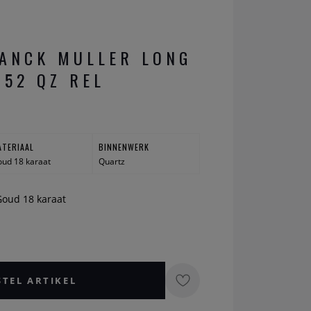
ANCK MULLER LONG
952 QZ REL
ATERIAAL
BINNENWERK
ud 18 karaat
Quartz
 Goud 18 karaat
STEL ARTIKEL