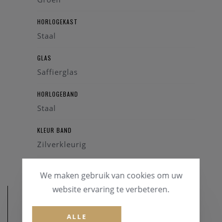
HORLOGEKAST
Staal
GLAS
Saffierglas
HORLOGEBAND
Staal
KLEUR BAND
Zilverkleurig
We maken gebruik van cookies om uw
website ervaring te verbeteren.
ALLE