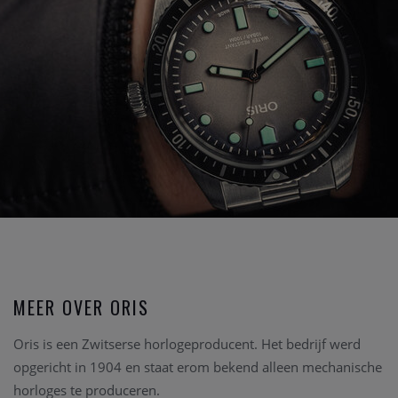
MEER OVER ORIS
Oris is een Zwitserse horlogeproducent. Het bedrijf werd
opgericht in 1904 en staat erom bekend alleen mechanische
horloges te produceren.