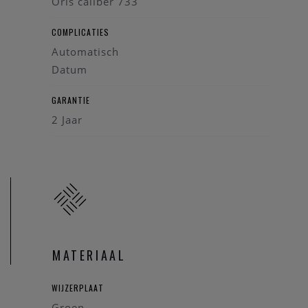
Oris caliber 733
COMPLICATIES
Automatisch
Datum
GARANTIE
2 Jaar
MATERIAAL
WIJZERPLAAT
Groen