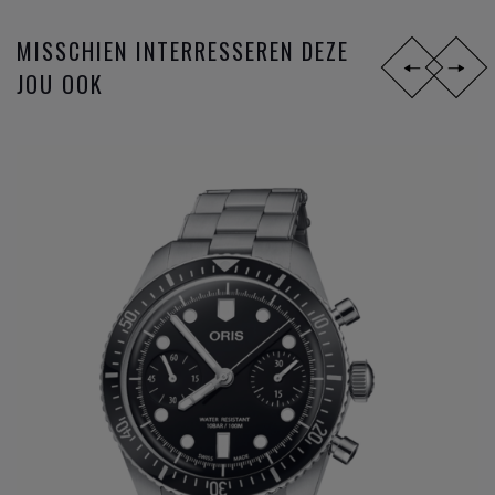
verkennen die onze klanten willen en nodig hebben.
MISSCHIEN INTERRESSEREN DEZE
JOU OOK