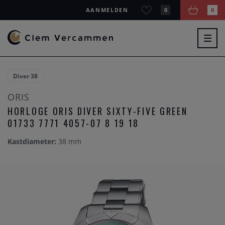
AANMELDEN
0
0
Togg
navig
Diver 38
ORIS
HORLOGE ORIS DIVER SIXTY-FIVE GREEN
01733 7771 4057-07 8 19 18
Kastdiameter:
38 mm