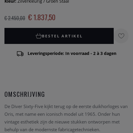
Kleur:
Zilverkleurig / Groen Staal
€ 1.837,50
€ 2.450,00
BESTEL ARTIKEL
Leveringsperiode: In voorraad - 2 à 3 dagen
OMSCHRIJVING
De Diver Sixty-Five kijkt terug op de eerste duikhorloges van
Oris, met name een iconisch model uit 1965. Onder hun
vintage esthetiek zijn de nieuwe stukken ontworpen met
behulp van de modernste fabricagetechnieken.