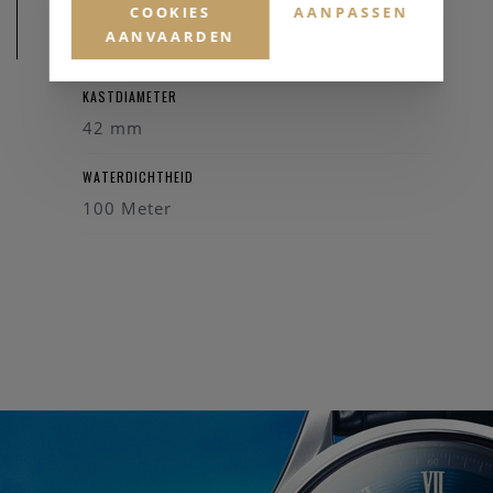
COOKIES
AANPASSEN
AANVAARDEN
AFMETINGEN
KASTDIAMETER
42 mm
WATERDICHTHEID
100 Meter