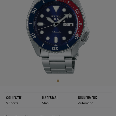
COLLECTIE
MATERIAAL
BINNENWERK
5 Sports
Staal
Automatic