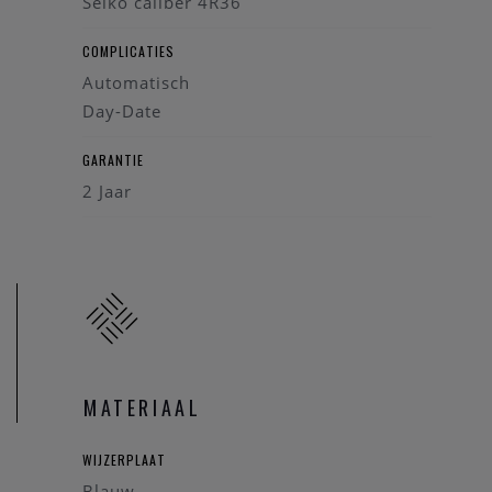
Seiko caliber 4R36
COMPLICATIES
Automatisch
Day-Date
GARANTIE
2 Jaar
MATERIAAL
WIJZERPLAAT
Blauw