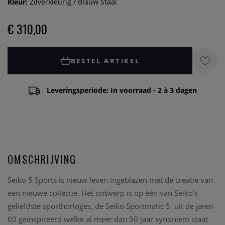
Kleur:
Zilverkleurig / Blauw Staal
€ 310,00
BESTEL ARTIKEL
Leveringsperiode: In voorraad - 2 à 3 dagen
OMSCHRIJVING
Seiko 5 Sports is nieuw leven ingeblazen met de creatie van
een nieuwe collectie. Het ontwerp is op één van Seiko's
geliefdste sporthorloges, de Seiko Sportmatic 5, uit de jaren
60 geïnspireerd welke al meer dan 50 jaar synoniem staat