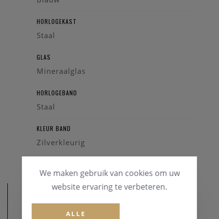
HORLOGEKAST
Staal
GLAS
Mineraalglas
HORLOGEBAND
Staal
KLEUR BAND
Zilverkleurig
We maken gebruik van cookies om uw
website ervaring te verbeteren.
ALLE