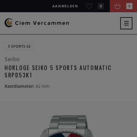
AANMELDEN
0
0
Togg
navig
5 SPORTS 42
Seiko
HORLOGE SEIKO 5 SPORTS AUTOMATIC
SRPD53K1
Kastdiameter:
42 mm