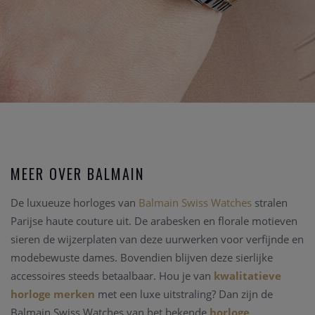
MEER OVER BALMAIN
De luxueuze horloges van
Balmain Swiss Watches
stralen
Parijse haute couture uit. De arabesken en florale motieven
sieren de wijzerplaten van deze uurwerken voor verfijnde en
modebewuste dames. Bovendien blijven deze sierlijke
accessoires steeds betaalbaar. Hou je van
kwalitatieve
horloge merken
met een luxe uitstraling? Dan zijn de
Balmain Swiss Watches van het bekende
horloge