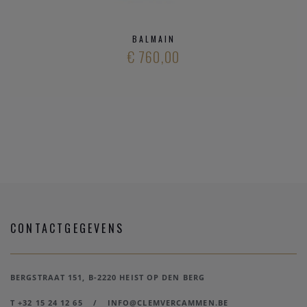
BALMAIN
€ 760,00
CONTACTGEGEVENS
BERGSTRAAT 151, B-2220 HEIST OP DEN BERG
T +32 15 24 12 65
/
INFO@CLEMVERCAMMEN.BE