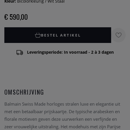
Kleur:
Bicolorkleurig / Wit Staal
€ 590,00
BESTEL ARTIKEL
Leveringsperiode: In voorraad - 2 à 3 dagen
OMSCHRIJVING
Balmain Swiss Made horloges stralen luxe en elegantie uit
met een betaalbaar prijskaartje. De typische arabesken en
florale motieven geven deze uurwerken een verfijnde en
zeer vrouwelijke uitstraling. Het modehuis met zijn Parijse