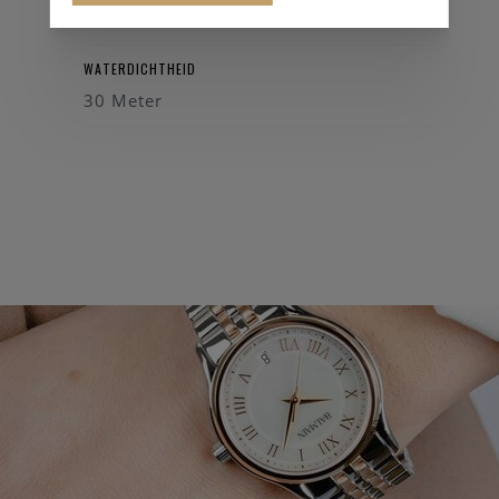
32 mm
WATERDICHTHEID
30 Meter