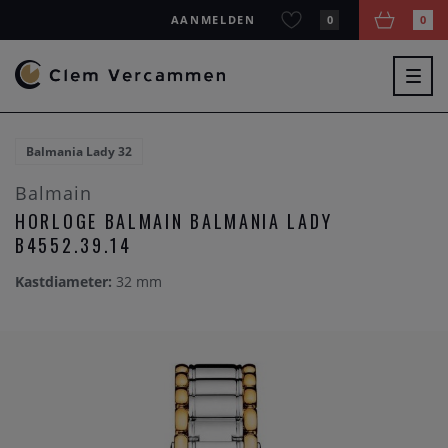
AANMELDEN
0
0
Togg
navig
Balmania Lady 32
Balmain
HORLOGE BALMAIN BALMANIA LADY
B4552.39.14
Kastdiameter:
32 mm