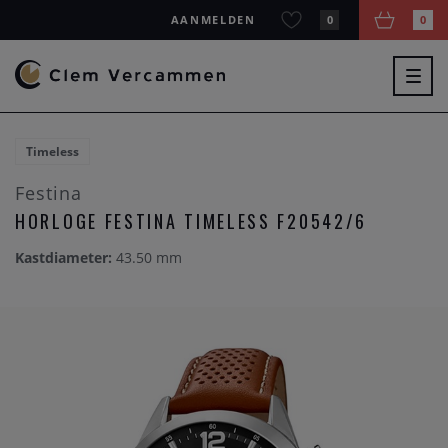
AANMELDEN
0
0
Togg
navig
Timeless
Festina
HORLOGE FESTINA TIMELESS F20542/6
Kastdiameter:
43.50 mm