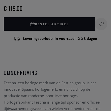
€ 119,00
BESTEL ARTIKEL
Leveringsperiode: In voorraad - 2 à 3 dagen
OMSCHRIJVING
Festina, een horloge merk van de Festina group, is een
innovatief Spaans horlogemerk, en richt zich op de
productie van moderne, sportieve horloges.
Horlogefabrikant Festina is lange tijd sponsor en officieel
tijdwaarnemer geweest van wielerevenementen zoals de