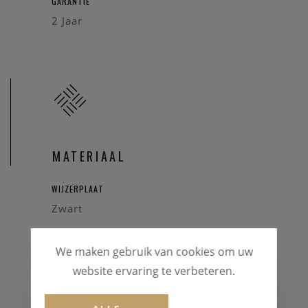
GARANTIE
2 Jaar
MATERIAAL
WIJZERPLAAT
Zwart
HORLOGEKAST
We maken gebruik van cookies om uw
Staal
website ervaring te verbeteren.
GLAS