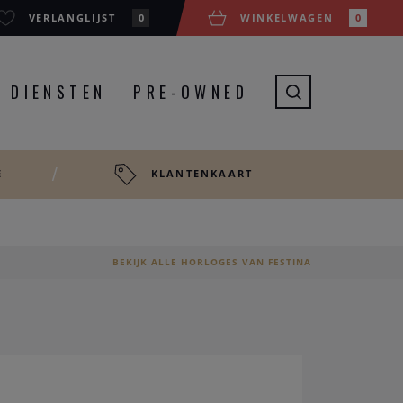
VERLANGLIJST
0
WINKELWAGEN
0
DIENSTEN
PRE-OWNED
E
KLANTENKAART
BEKIJK ALLE HORLOGES VAN FESTINA