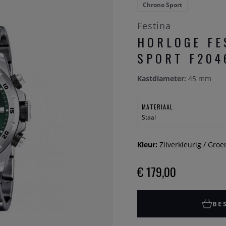
Chrono Sport
Festina
HORLOGE FE
SPORT F204
Kastdiameter:
45 mm
MATERIAAL
Staal
Kleur:
Zilverkleurig / Groe
€ 179,00
BE