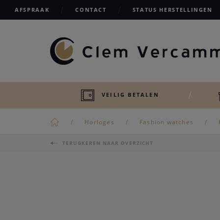
AFSPRAAK
CONTACT
STATUS HERSTELLINGEN
VEILIG BETALEN
Horloges
Fashion watches
TERUGKEREN NAAR OVERZICHT