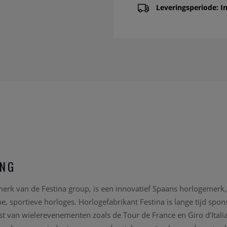
Leveringsperiode: In
ING
merk van de Festina group, is een innovatief Spaans horlogemerk, 
 sportieve horloges. Horlogefabrikant Festina is lange tijd spons
 van wielerevenementen zoals de Tour de France en Giro d’Itali