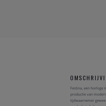
OMSCHRIJV
Festina, een horloge 
productie van moderne,
tijdwaarnemer geweest