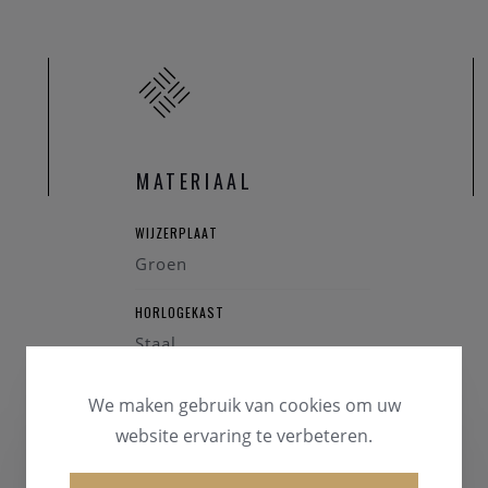
MATERIAAL
WIJZERPLAAT
Groen
HORLOGEKAST
Staal
GLAS
We maken gebruik van cookies om uw
Mineraalglas
website ervaring te verbeteren.
HORLOGEBAND