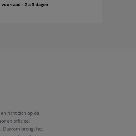
 voorraad - 2 à 3 dagen
en richt zich op de
or en officieel
a. Daarom brengt het