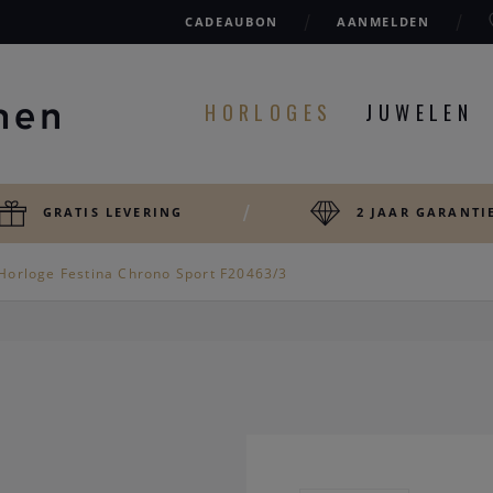
CADEAUBON
AANMELDEN
HORLOGES
JUWELEN
GRATIS LEVERING
2 JAAR GARANTI
Horloge Festina Chrono Sport F20463/3