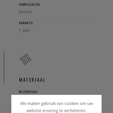
COMPLICATIES
Quartz
GARANTIE
1 Jaar
MATERIAAL
WIJZERPLAAT
Grijs
We maken gebruik van cookies om uw
website ervaring te verbeteren.
HORLOGEKAST