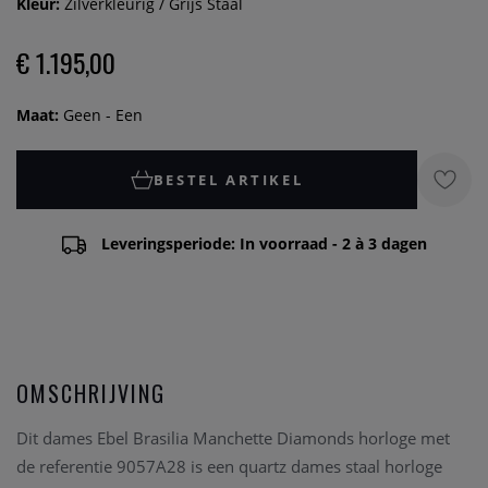
Kleur:
Zilverkleurig / Grijs Staal
€ 1.195,00
Maat:
Geen - Een
BESTEL ARTIKEL
Leveringsperiode: In voorraad - 2 à 3 dagen
OMSCHRIJVING
Dit dames Ebel Brasilia Manchette Diamonds horloge met
de referentie 9057A28 is een quartz dames staal horloge