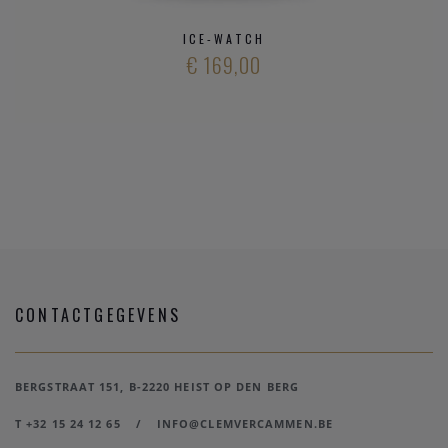
ICE-WATCH
€ 169,00
CONTACTGEGEVENS
BERGSTRAAT 151, B-2220 HEIST OP DEN BERG
T +32 15 24 12 65
/
INFO@CLEMVERCAMMEN.BE