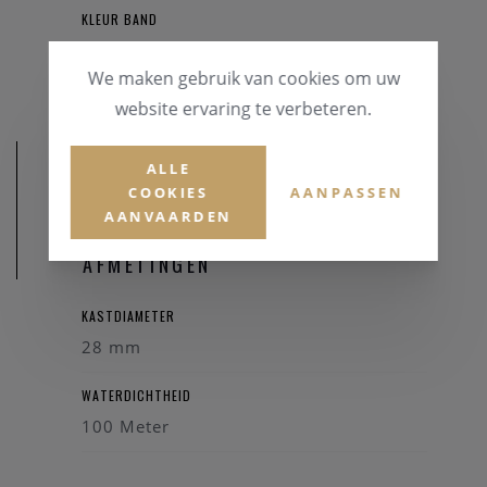
KLEUR BAND
Roos
We maken gebruik van cookies om uw
website ervaring te verbeteren.
ALLE
COOKIES
AANPASSEN
AANVAARDEN
AFMETINGEN
KASTDIAMETER
28 mm
WATERDICHTHEID
100 Meter