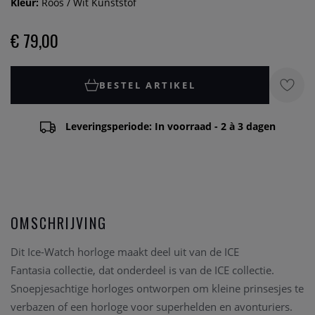
Kleur:
Roos / Wit Kunststof
€ 79,00
BESTEL ARTIKEL
Leveringsperiode: In voorraad - 2 à 3 dagen
OMSCHRIJVING
Dit Ice-Watch horloge maakt deel uit van de ICE
Fantasia
collectie, dat onderdeel is van de ICE collectie.
Snoepjesachtige horloges ontworpen om kleine prinsesjes te
verbazen of een horloge voor superhelden en avonturiers.