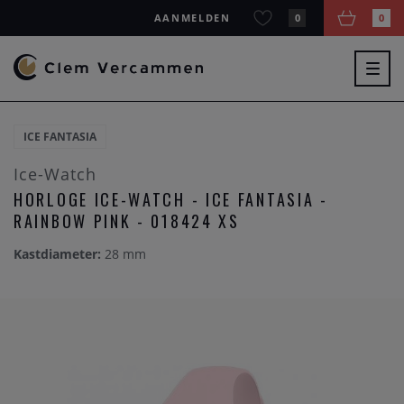
AANMELDEN
0
0
Togg
navig
ICE FANTASIA
Ice-Watch
HORLOGE ICE-WATCH - ICE FANTASIA -
RAINBOW PINK - 018424 XS
Kastdiameter:
28 mm