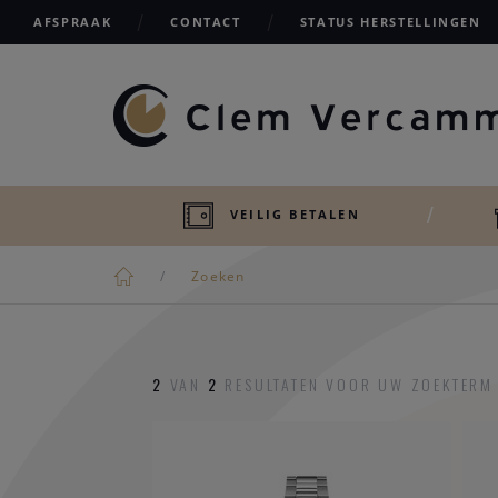
AFSPRAAK
CONTACT
STATUS HERSTELLINGEN
VEILIG BETALEN
Zoeken
2
VAN
2
RESULTATEN VOOR UW ZOEKTERM 