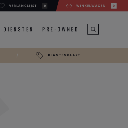
VERLANGLIJST
0
WINKELWAGEN
0
DIENSTEN
PRE-OWNED
E
KLANTENKAART