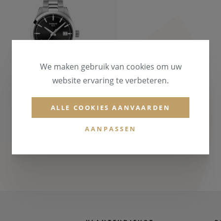
We maken gebruik van cookies om uw
website ervaring te verbeteren.
TISSOT
GENTLEMEN 38MM
ALLE COOKIES AANVAARDEN
€ 795,00
AANPASSEN