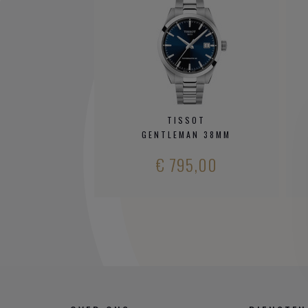
TISSOT
GENTLEMAN 38MM
€ 795,00