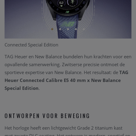
Connected Special Edition
TAG Heuer en New Balance bundelen hun krachten voor een
opvallende samenwerking. Zwitserse precisie ontmoet de
sportieve expertise van New Balance. Het resultaat: de
TAG
Heuer Connected Calibre E5 40 mm x New Balance
Special Edition
.
ONTWORPEN VOOR BEWEGING
Het horloge heeft een lichtgewicht Grade 2 titanium kast
met zwarte DLC-coating. Het ontwerp is modern, sportief en