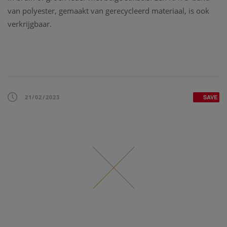
van polyester, gemaakt van gerecycleerd materiaal, is ook
verkrijgbaar.
21/02/2023
SAVE