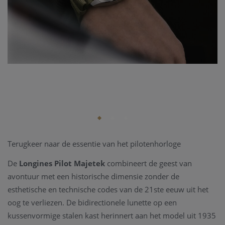
Terugkeer naar de essentie van het pilotenhorloge
De
Longines Pilot Majetek
combineert de geest van
avontuur met een historische dimensie zonder de
esthetische en technische codes van de 21ste eeuw uit het
oog te verliezen. De bidirectionele lunette op een
kussenvormige stalen kast herinnert aan het model uit 1935