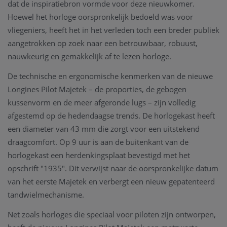
dat de inspiratiebron vormde voor deze nieuwkomer.
Hoewel het horloge oorspronkelijk bedoeld was voor
vliegeniers, heeft het in het verleden toch een breder publiek
aangetrokken op zoek naar een betrouwbaar, robuust,
nauwkeurig en gemakkelijk af te lezen horloge.
De technische en ergonomische kenmerken van de nieuwe
Longines Pilot Majetek – de proporties, de gebogen
kussenvorm en de meer afgeronde lugs – zijn volledig
afgestemd op de hedendaagse trends. De horlogekast heeft
een diameter van 43 mm die zorgt voor een uitstekend
draagcomfort. Op 9 uur is aan de buitenkant van de
horlogekast een herdenkingsplaat bevestigd met het
opschrift "1935". Dit verwijst naar de oorspronkelijke datum
van het eerste Majetek en verbergt een nieuw gepatenteerd
tandwielmechanisme.
Net zoals horloges die speciaal voor piloten zijn ontworpen,