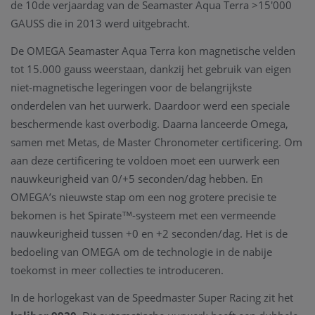
de 10de verjaardag van de Seamaster Aqua Terra >15'000
GAUSS die in 2013 werd uitgebracht.
De OMEGA Seamaster Aqua Terra kon magnetische velden
tot 15.000 gauss weerstaan, dankzij het gebruik van eigen
niet-magnetische legeringen voor de belangrijkste
onderdelen van het uurwerk. Daardoor werd een speciale
beschermende kast overbodig. Daarna lanceerde Omega,
samen met Metas, de Master Chronometer certificering. Om
aan deze certificering te voldoen moet een uurwerk een
nauwkeurigheid van 0/+5 seconden/dag hebben. En
OMEGA’s nieuwste stap om een nog grotere precisie te
bekomen is het Spirate™-systeem met een vermeende
nauwkeurigheid tussen +0 en +2 seconden/dag. Het is de
bedoeling van OMEGA om de technologie in de nabije
toekomst in meer collecties te introduceren.
In de horlogekast van de Speedmaster Super Racing zit het