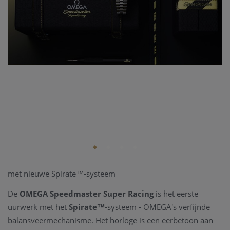
met nieuwe Spirate™-systeem
De
OMEGA Speedmaster Super Racing
is het eerste
uurwerk met het
Spirate™
-systeem - OMEGA's verfijnde
balansveermechanisme. Het horloge is een eerbetoon aan