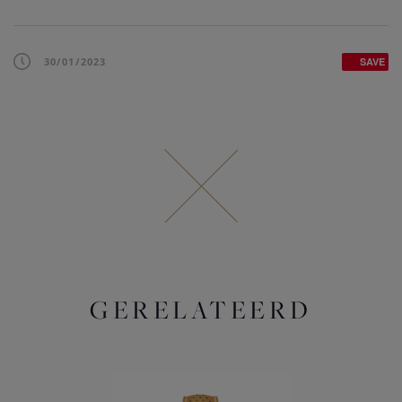
30/01/2023
SAVE
GERELATEERD