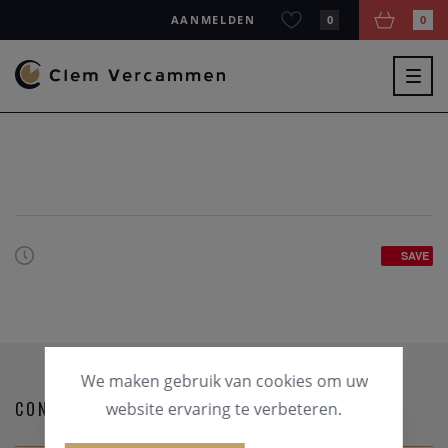
AANMELDEN
0
0
Togg
navig
SAVE
We maken gebruik van cookies om uw
CONTACTGEGEVENS
website ervaring te verbeteren.