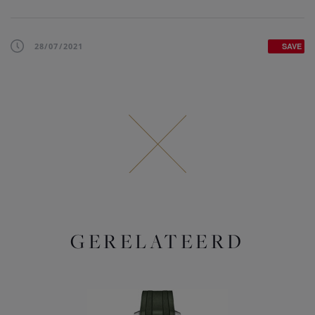
28/07/2021
SAVE
GERELATEERD