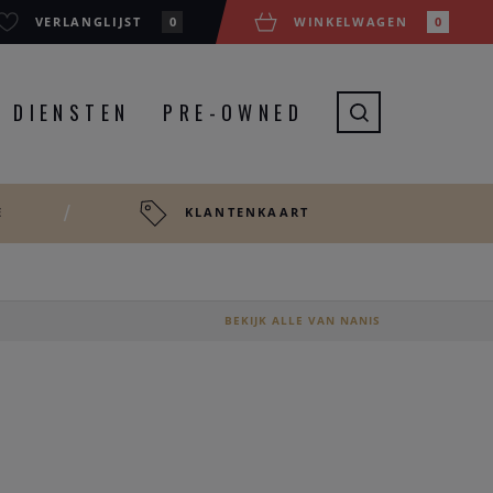
VERLANGLIJST
0
WINKELWAGEN
0
DIENSTEN
PRE-OWNED
E
KLANTENKAART
BEKIJK ALLE VAN NANIS