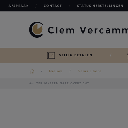
AFSPRAAK
CONTACT
STATUS HERSTELLINGEN
VEILIG BETALEN
Nieuws
Nanis Libera
TERUGKEREN NAAR OVERZICHT