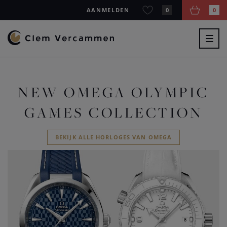
AANMELDEN
0
0
Togg
navig
NEW OMEGA OLYMPIC
GAMES COLLECTION
BEKIJK ALLE HORLOGES VAN OMEGA