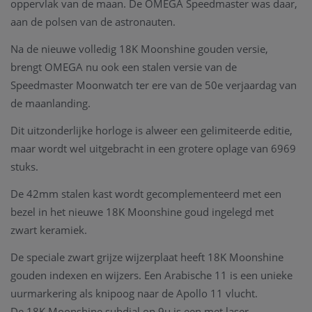
oppervlak van de maan. De OMEGA Speedmaster was daar,
aan de polsen van de astronauten.
Na de nieuwe volledig 18K Moonshine gouden versie,
brengt OMEGA nu ook een stalen versie van de
Speedmaster Moonwatch ter ere van de 50e verjaardag van
de maanlanding.
Dit uitzonderlijke horloge is alweer een gelimiteerde editie,
maar wordt wel uitgebracht in een grotere oplage van 6969
stuks.
De 42mm stalen kast wordt gecomplementeerd met een
bezel in het nieuwe 18K Moonshine goud ingelegd met
zwart keramiek.
De speciale zwart grijze wijzerplaat heeft 18K Moonshine
gouden indexen en wijzers. Een Arabische 11 is een unieke
uurmarkering als knipoog naar de Apollo 11 vlucht.
De 18K Moonshine subdial op 9u is een met laser