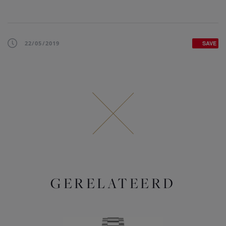
22/05/2019
SAVE
GERELATEERD