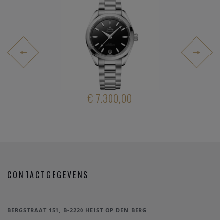
4.500,00
€ 7.300,00
€ 3.30
CONTACTGEGEVENS
BERGSTRAAT 151, B-2220 HEIST OP DEN BERG