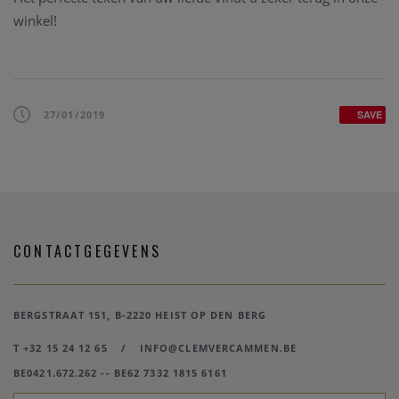
winkel!
27/01/2019
SAVE
CONTACTGEGEVENS
BERGSTRAAT 151, B-2220 HEIST OP DEN BERG
T +32 15 24 12 65
/
INFO@CLEMVERCAMMEN.BE
BE0421.672.262 -- BE62 7332 1815 6161