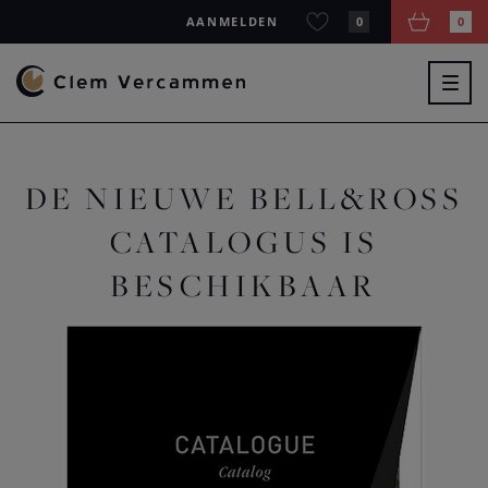
AANMELDEN
0
0
Togg
navig
DE NIEUWE BELL&ROSS
CATALOGUS IS
BESCHIKBAAR