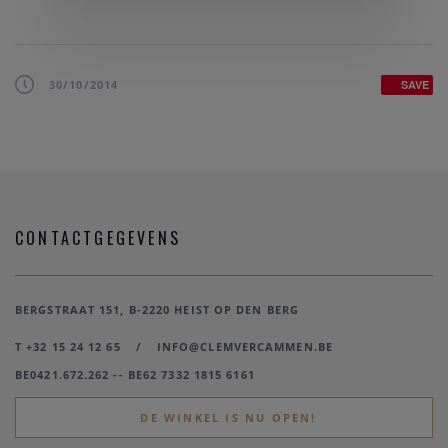
30/10/2014
SAVE
CONTACTGEGEVENS
BERGSTRAAT 151, B-2220 HEIST OP DEN BERG
T +32 15 24 12 65
/
INFO@CLEMVERCAMMEN.BE
BE0421.672.262 -- BE62 7332 1815 6161
DE WINKEL IS NU OPEN!