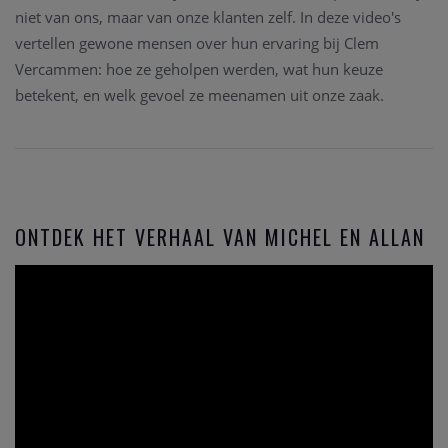
niet van ons, maar van onze klanten zelf. In deze video's
vertellen gewone mensen over hun ervaring bij Clem
Vercammen: hoe ze geholpen werden, wat hun keuze
betekent, en welk gevoel ze meenamen uit onze zaak.
ONTDEK HET VERHAAL VAN MICHEL EN ALLAN