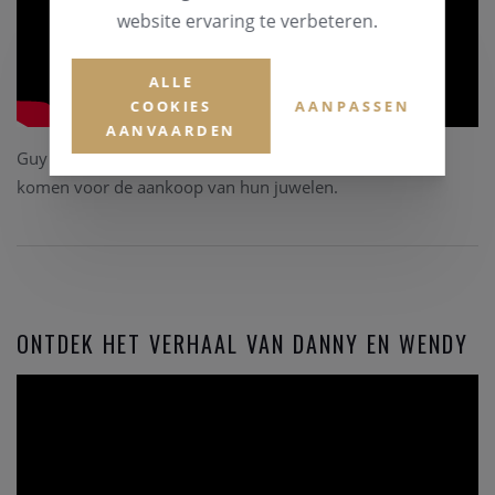
website ervaring te verbeteren.
ALLE
COOKIES
AANPASSEN
AANVAARDEN
Guy en Simonne vertellen jou graag waarom ze bij ons
komen voor de aankoop van hun juwelen.
ONTDEK HET VERHAAL VAN DANNY EN WENDY