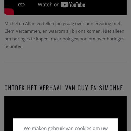
Michel en Allan vertellen jou graag over hun ervaring met
Clem Vercammen, en waarom zij bij ons komen. Niet alleen
om horloges te kopen, maar ook gewoon om over horloges
te praten.
ONTDEK HET VERHAAL VAN GUY EN SIMONNE
We maken gebruik van cookies om uw