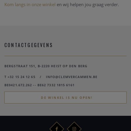
Kom langs in onze winkel
en wij helpen jou graag verder.
CONTACTGEGEVENS
BERGSTRAAT 151, B-2220 HEIST OP DEN BERG
T +32 15 24 12 65
/
INFO@CLEMVERCAMMEN.BE
BE0421.672.262 -- BE62 7332 1815 6161
DE WINKEL IS NU OPEN!