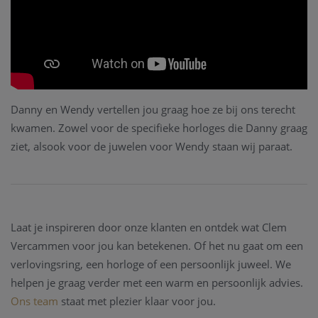
Danny en Wendy vertellen jou graag hoe ze bij ons terecht
kwamen. Zowel voor de specifieke horloges die Danny graag
ziet, alsook voor de juwelen voor Wendy staan wij paraat.
Laat je inspireren door onze klanten en ontdek wat Clem
Vercammen voor jou kan betekenen. Of het nu gaat om een
verlovingsring, een horloge of een persoonlijk juweel. We
helpen je graag verder met een warm en persoonlijk advies.
Ons team
staat met plezier klaar voor jou.