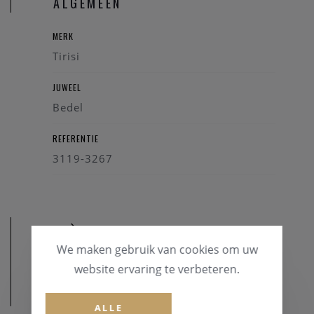
ALGEMEEN
MERK
Tirisi
JUWEEL
Bedel
REFERENTIE
3119-3267
We maken gebruik van cookies om uw
website ervaring te verbeteren.
MATERIAAL
ALLE