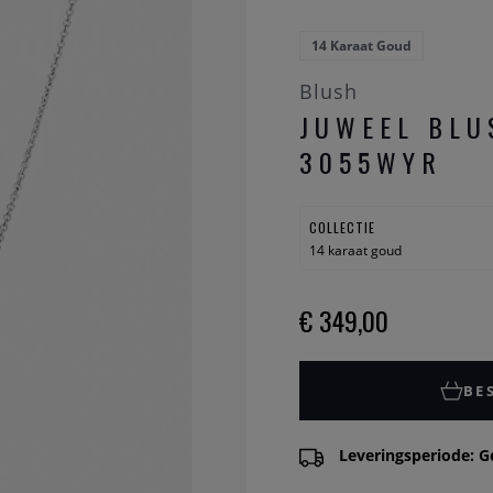
14 Karaat Goud
Blush
JUWEEL BLU
3055WYR
COLLECTIE
14 karaat goud
€ 349,00
BE
Leveringsperiode: G