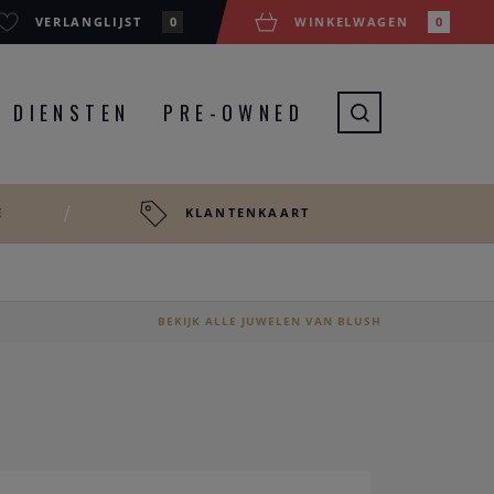
VERLANGLIJST
0
WINKELWAGEN
0
DIENSTEN
PRE-OWNED
E
KLANTENKAART
BEKIJK ALLE JUWELEN VAN BLUSH