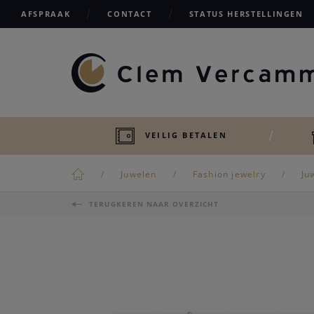
AFSPRAAK
CONTACT
STATUS HERSTELLINGEN
VEILIG BETALEN
Juwelen
Fashion jewelry
Ju
TERUGKEREN NAAR OVERZICHT