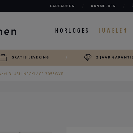
CADEAUBON
AANMELDEN
HORLOGES
JUWELEN
GRATIS LEVERING
2 JAAR GARANTI
weel BLUSH NECKLACE 3055WYR