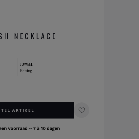
SH NECKLACE
JUWEEL
Ketting
STEL ARTIKEL
een voorraad -- 7 à 10 dagen