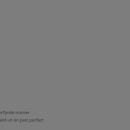
erfijnde manier
eid uit en past perfect