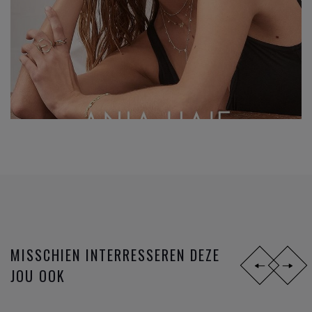
MISSCHIEN INTERRESSEREN DEZE
JOU OOK