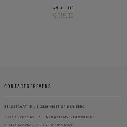
ANIA HAIE
€ 119,00
CONTACTGEGEVENS
BERGSTRAAT 151, B-2220 HEIST OP DEN BERG
T +32 15 24 12 65
/
INFO@CLEMVERCAMMEN.BE
BE0421.672.262 -- BE62 7332 1815 6161