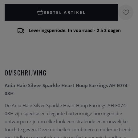
BESTEL ARTIKEL
Leveringsperiode: In voorraad - 2 à 3 dagen
OMSCHRIJVING
Ania Haie Silver Sparkle Heart Hoop Earrings AH E074-
08H
De Ania Haie Silver Sparkle Heart Hoop Earrings AH E074-
08H zijn speelse en elegante hartvormige oorringen die
ontworpen zijn om elke look een stralende en vrouwelijke
touch te geven. Deze oorbellen combineren moderne trends
met tijdloze romantiek en zijn perfect voor wie houdt van