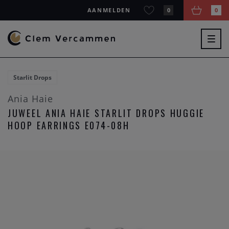
AANMELDEN
0
0
Togg
navig
Starlit Drops
Ania Haie
JUWEEL ANIA HAIE STARLIT DROPS HUGGIE
HOOP EARRINGS E074-08H