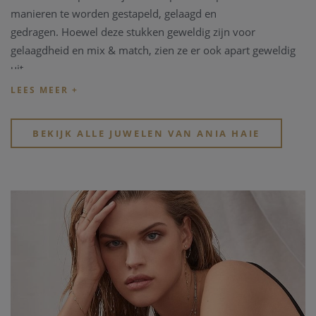
manieren te worden gestapeld, gelaagd en
gedragen.
Hoewel deze stukken geweldig zijn voor
gelaagdheid en mix & match, zien ze er ook apart geweldig
uit.
Elk juweel is toegankelijk, trendy en altijd moeiteloos chic.
BEKIJK ALLE JUWELEN VAN ANIA HAIE