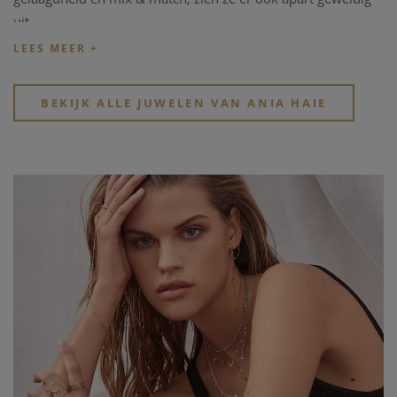
uit.
Elk juweel is toegankelijk, trendy en altijd moeiteloos chic.
BEKIJK ALLE JUWELEN VAN ANIA HAIE