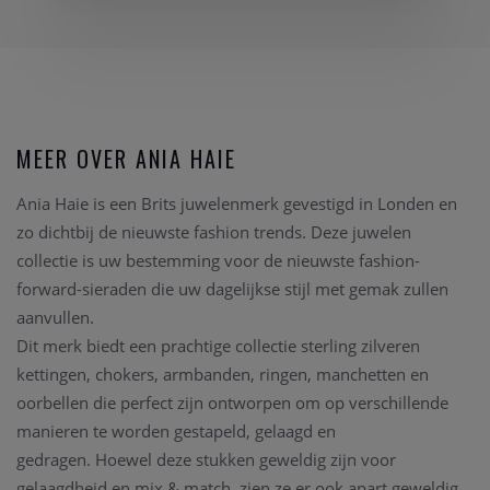
MEER OVER ANIA HAIE
Ania Haie is een Brits juwelenmerk gevestigd in Londen en
zo dichtbij de nieuwste fashion trends. Deze juwelen
collectie is uw bestemming voor de nieuwste fashion-
forward-sieraden die uw dagelijkse stijl met gemak zullen
aanvullen.
Dit merk biedt een prachtige collectie sterling zilveren
kettingen, chokers, armbanden, ringen, manchetten en
oorbellen die perfect zijn ontworpen om op verschillende
manieren te worden gestapeld, gelaagd en
gedragen.
Hoewel deze stukken geweldig zijn voor
gelaagdheid en mix & match, zien ze er ook apart geweldig