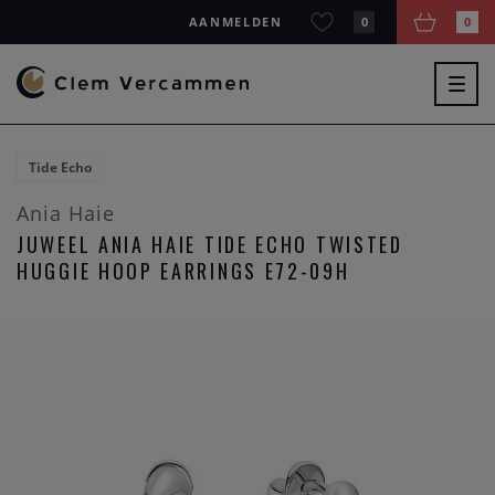
AANMELDEN
0
0
Togg
navig
Tide Echo
Ania Haie
JUWEEL ANIA HAIE TIDE ECHO TWISTED
HUGGIE HOOP EARRINGS E72-09H