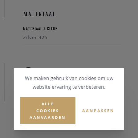
MATERIAAL
MATERIAAL & KLEUR
Zilver 925
We maken gebruik van cookies om uw
website ervaring te verbeteren.
AFMETINGEN
ALLE
COOKIES
AANPASSEN
AANVAARDEN