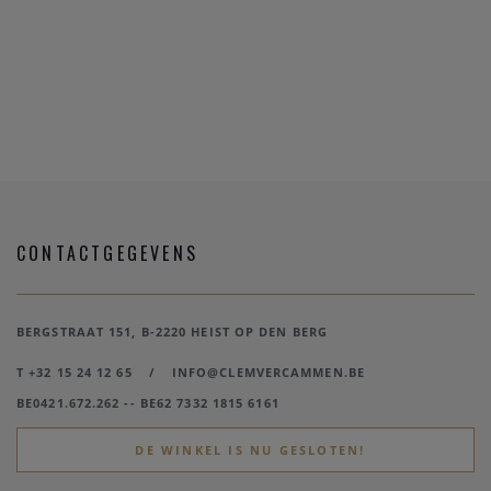
CONTACTGEGEVENS
BERGSTRAAT 151, B-2220 HEIST OP DEN BERG
T +32 15 24 12 65
/
INFO@CLEMVERCAMMEN.BE
BE0421.672.262 -- BE62 7332 1815 6161
DE WINKEL IS NU GESLOTEN!