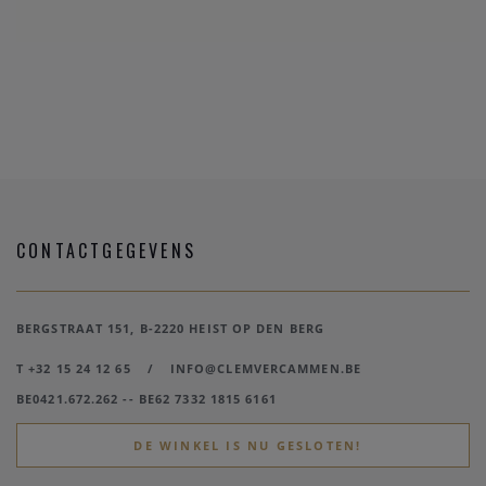
CONTACTGEGEVENS
BERGSTRAAT 151, B-2220 HEIST OP DEN BERG
T +32 15 24 12 65
/
INFO@CLEMVERCAMMEN.BE
BE0421.672.262 -- BE62 7332 1815 6161
DE WINKEL IS NU GESLOTEN!