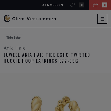
AANMELDEN
0
0
Togg
navig
Tide Echo
Ania Haie
JUWEEL ANIA HAIE TIDE ECHO TWISTED
HUGGIE HOOP EARRINGS E72-09G