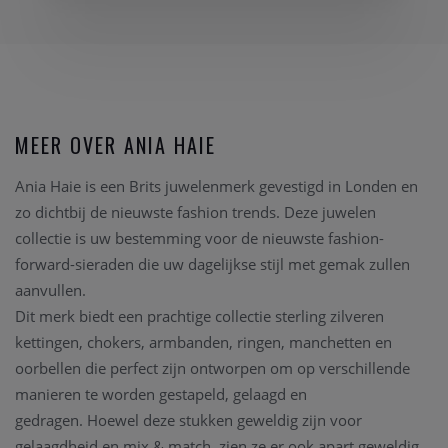
MEER OVER ANIA HAIE
Ania Haie is een Brits juwelenmerk gevestigd in Londen en
zo dichtbij de nieuwste fashion trends. Deze juwelen
collectie is uw bestemming voor de nieuwste fashion-
forward-sieraden die uw dagelijkse stijl met gemak zullen
aanvullen.
Dit merk biedt een prachtige collectie sterling zilveren
kettingen, chokers, armbanden, ringen, manchetten en
oorbellen die perfect zijn ontworpen om op verschillende
manieren te worden gestapeld, gelaagd en
gedragen.
Hoewel deze stukken geweldig zijn voor
gelaagdheid en mix & match, zien ze er ook apart geweldig