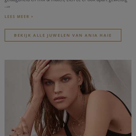
uit.
Elk juweel is toegankelijk, trendy en altijd moeiteloos chic.
BEKIJK ALLE JUWELEN VAN ANIA HAIE