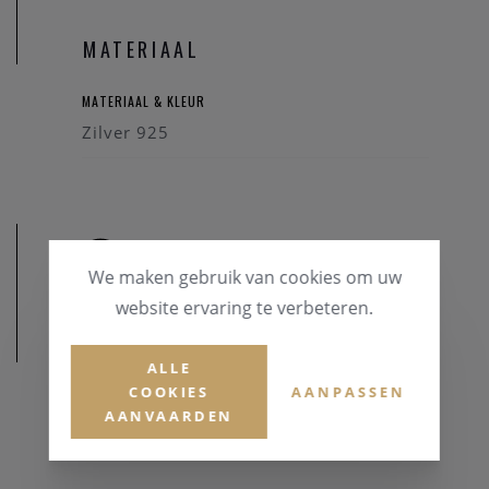
MATERIAAL
MATERIAAL & KLEUR
Zilver 925
We maken gebruik van cookies om uw
website ervaring te verbeteren.
AFMETINGEN
ALLE
COOKIES
AANPASSEN
AANVAARDEN