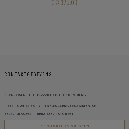
€ 3.375,00
CONTACTGEGEVENS
BERGSTRAAT 151, B-2220 HEIST OP DEN BERG
T +32 15 24 12 65
/
INFO@CLEMVERCAMMEN.BE
BE0421.672.262 -- BE62 7332 1815 6161
DE WINKEL IS NU OPEN!