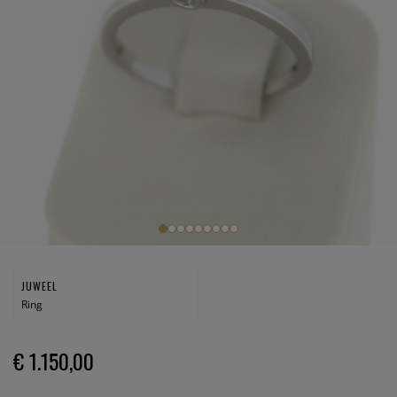
JUWEEL
Ring
€ 1.150,00