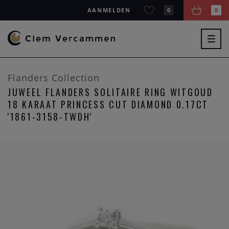
AANMELDEN
0
0
Togg
navig
Flanders Collection
JUWEEL FLANDERS SOLITAIRE RING WITGOUD
18 KARAAT PRINCESS CUT DIAMOND 0.17CT
'1861-3158-TWDH'