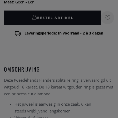
Maat:
Geen - Een
BESTEL ARTIKEL
Leveringsperiode: In voorraad - 2 à 3 dagen
OMSCHRIJVING
Deze tweedehands Flanders solitaire ring is vervaardigd uit
witgoud 18 karaat. De 18 karaat witgouden ring is gezet met
een princess cut diamond.
Het juweel is aanwezig in onze zaak, u kan
steeds vrijblijvend langskomen.
Witgoud 18 karaat