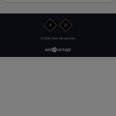
© 2026 Clem Vercammen