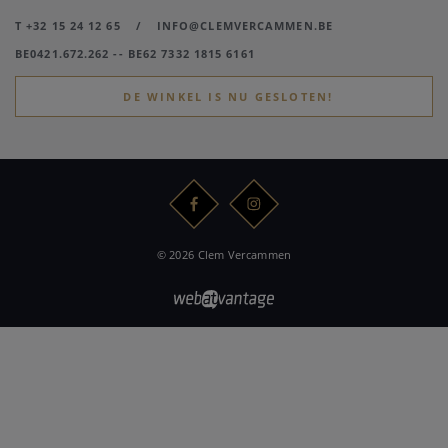
T +32 15 24 12 65
/
INFO@CLEMVERCAMMEN.BE
BE0421.672.262 -- BE62 7332 1815 6161
DE WINKEL IS NU GESLOTEN!
© 2026 Clem Vercammen