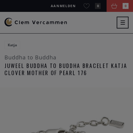
AANMELDEN
0
0
Togg
navig
Katja
Buddha to Buddha
JUWEEL BUDDHA TO BUDDHA BRACELET KATJA
CLOVER MOTHER OF PEARL 176