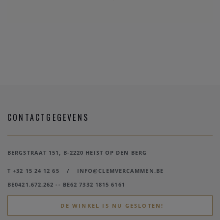
CONTACTGEGEVENS
BERGSTRAAT 151, B-2220 HEIST OP DEN BERG
T +32 15 24 12 65
/
INFO@CLEMVERCAMMEN.BE
BE0421.672.262 -- BE62 7332 1815 6161
DE WINKEL IS NU GESLOTEN!