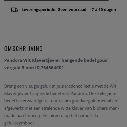
Leveringsperiode: Geen voorraad -- 7 à 10 dagen
OMSCHRIJVING
Pandora Wit Klavertjevier hangende bedel goud
verguld 9 mm ID 764564C01
Breng een vleugje geluk in je sieradencollectie met de Wit
Klavertjevier hangende bedel van Pandora. Deze elegante
bedel is vervaardigd uit duurzaam goudverguld metaal en
afgewerkt met een stralende witte klaver van biohars man-
made parelmoer, geïnspireerd op het natuurlijke
gelukssymbool.