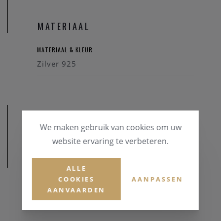
MATERIAAL
MATERIAAL & KLEUR
Zilver 925
We maken gebruik van cookies om uw
website ervaring te verbeteren.
AFMETINGEN
ALLE
COOKIES
AANPASSEN
AANVAARDEN