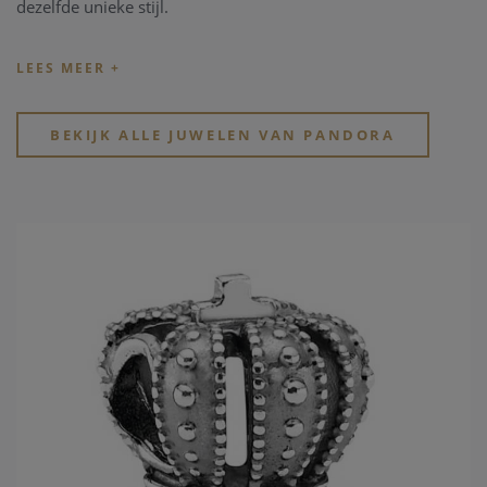
dezelfde unieke stijl.
Tip: de officiële
Pandora.net
website toont de volledige
collectie zonder rekening te houden met de bestaande
beschikbaarheid en voorraad.
BEKIJK ALLE JUWELEN VAN PANDORA