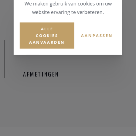
We maken gebruik van cookies om uw
MATERIAAL & KLEUR
website ervaring te verbeteren.
Zilver 925
ALLE
COOKIES
AANPASSEN
AANVAARDEN
AFMETINGEN