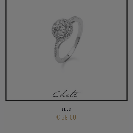
ZELS
€ 69,00