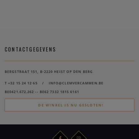
CONTACTGEGEVENS
BERGSTRAAT 151, B-2220 HEIST OP DEN BERG
T +32 15 24 12 65
/
INFO@CLEMVERCAMMEN.BE
BE0421.672.262 -- BE62 7332 1815 6161
DE WINKEL IS NU GESLOTEN!