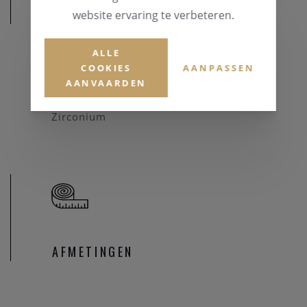
MATERIAAL
website ervaring te verbeteren.
MATERIAAL & KLEUR
ALLE
Zilver 925
COOKIES
AANPASSEN
AANVAARDEN
EDELSTENEN
Zirconium
AFMETINGEN