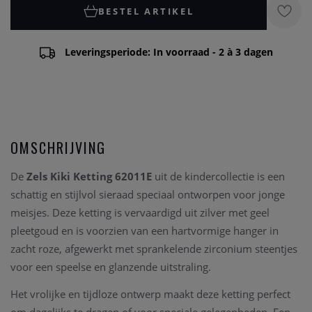
BESTEL ARTIKEL
Leveringsperiode: In voorraad - 2 à 3 dagen
OMSCHRIJVING
De
Zels Kiki Ketting 62011E
uit de kindercollectie is een
schattig en stijlvol sieraad speciaal ontworpen voor jonge
meisjes. Deze ketting is vervaardigd uit zilver met geel
pleetgoud en is voorzien van een hartvormige hanger in
zacht roze, afgewerkt met sprankelende zirconium steentjes
voor een speelse en glanzende uitstraling.
Het vrolijke en tijdloze ontwerp maakt deze ketting perfect