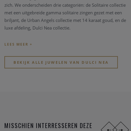
zich. We onderscheiden drie categoriën: de Solitaire collectie
met een uitgebreide gamma solitaire zingen gezet met een
briljant, de Urban Angels collectie met 14 karaat goud, en de
luxe afdeling, Dulci Nea collectie.
De gemeenschappelijke factor in deze collecties blijft de
vrouwelijkheid en luxe uitstraling.
BEKIJK ALLE JUWELEN VAN DULCI NEA
MISSCHIEN INTERRESSEREN DEZE