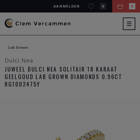
AANMELDEN
0
0
Togg
navig
Lab Grown
Dulci Nea
JUWEEL DULCI NEA SOLITAIR 18 KARAAT
GEELGOUD LAB GROWN DIAMONDS 0.96CT
RG1002475Y