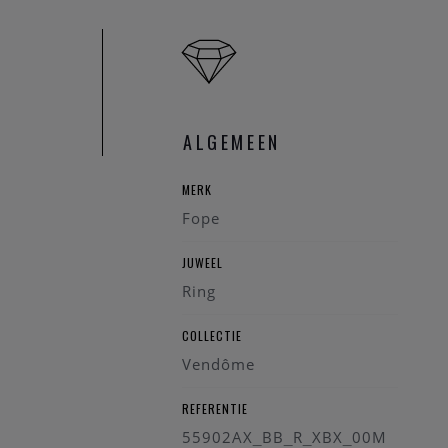
ALGEMEEN
MERK
Fope
JUWEEL
Ring
COLLECTIE
Vendôme
REFERENTIE
55902AX_BB_R_XBX_00M