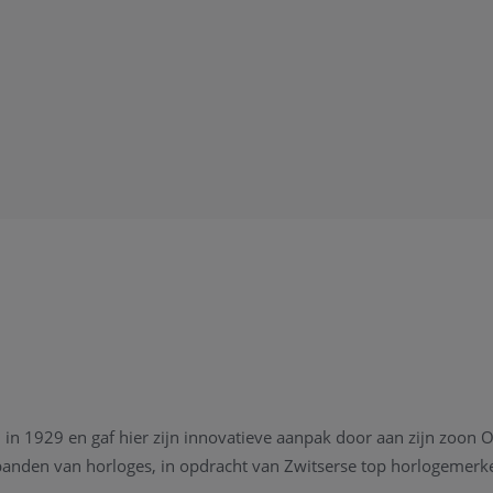
n 1929 en gaf hier zijn innovatieve aanpak door aan zijn zoon O
banden van horloges, in opdracht van Zwitserse top horlogemerk