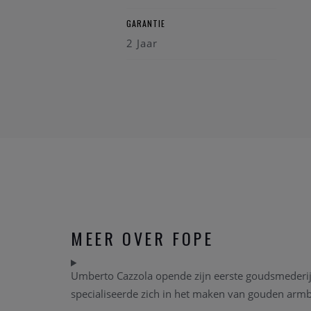
GARANTIE
2 Jaar
MEER OVER FOPE
Umberto Cazzola opende zijn eerste goudsmederij i
specialiseerde zich in het maken van gouden arm