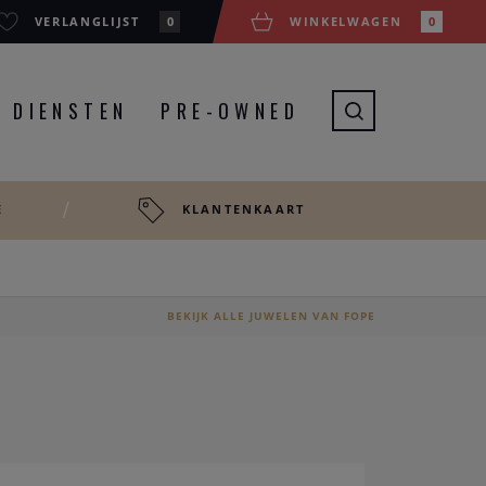
VERLANGLIJST
0
WINKELWAGEN
0
DIENSTEN
PRE-OWNED
E
KLANTENKAART
BEKIJK ALLE JUWELEN VAN FOPE