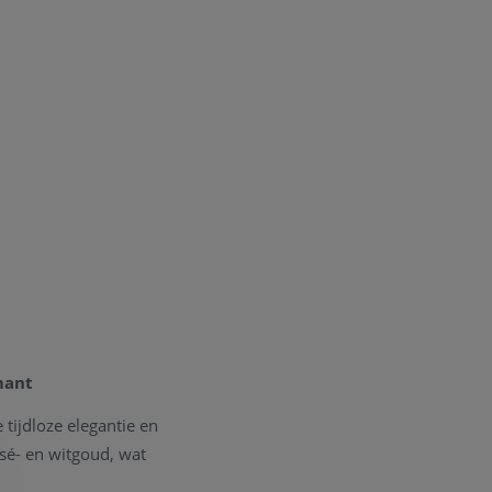
mant
ijdloze elegantie en
sé- en witgoud, wat