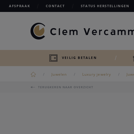
AFSPRAAK
CONTACT
STATUS HERSTELLINGEN
VEILIG BETALEN
Juwelen
Luxury jewelry
Juw
TERUGKEREN NAAR OVERZICHT