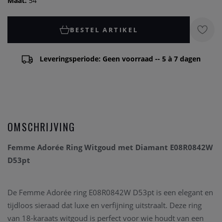
Maat:
54
BESTEL ARTIKEL
Leveringsperiode: Geen voorraad -- 5 à 7 dagen
OMSCHRIJVING
Femme Adorée Ring Witgoud met Diamant E08R0842W
D53pt
De Femme Adorée ring E08R0842W D53pt is een elegant en
tijdloos sieraad dat luxe en verfijning uitstraalt. Deze ring
van 18-karaats witgoud is perfect voor wie houdt van een