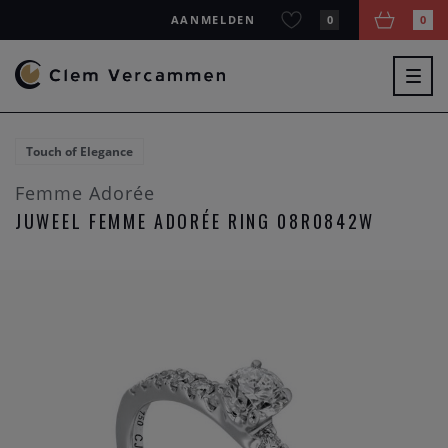
AANMELDEN
0
0
Togg
navig
Touch of Elegance
Femme Adorée
JUWEEL FEMME ADORÉE RING 08R0842W