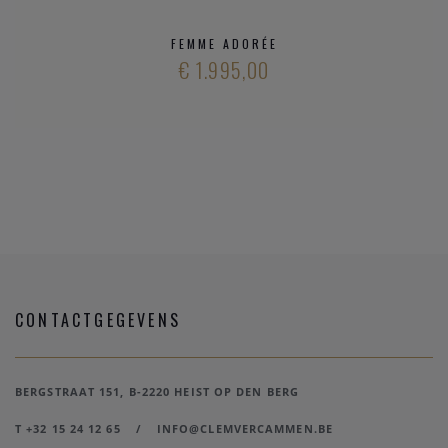
FEMME ADORÉE
€ 1.995,00
CONTACTGEGEVENS
BERGSTRAAT 151, B-2220 HEIST OP DEN BERG
T +32 15 24 12 65
/
INFO@CLEMVERCAMMEN.BE