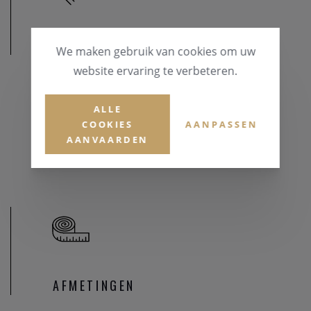
MATERIAAL
We maken gebruik van cookies om uw
website ervaring te verbeteren.
MATERIAAL & KLEUR
Goud 18 karaat
ALLE
COOKIES
AANPASSEN
EDELSTENEN
AANVAARDEN
Briljant
AFMETINGEN