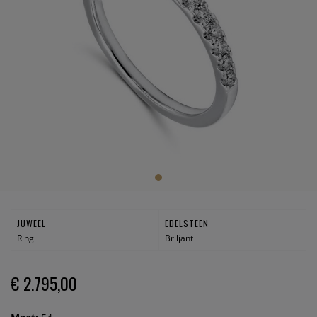
JUWEEL
EDELSTEEN
Ring
Briljant
€ 2.795,00