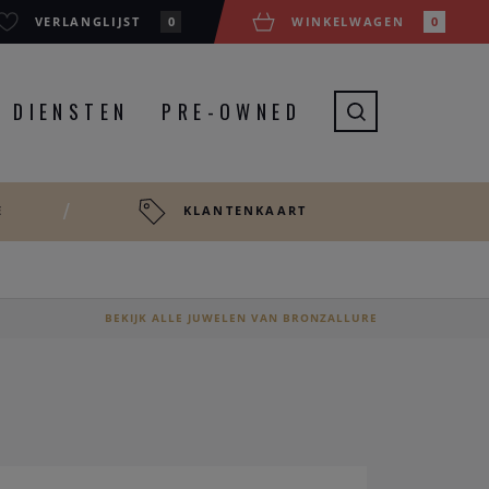
VERLANGLIJST
0
WINKELWAGEN
0
DIENSTEN
PRE-OWNED
E
KLANTENKAART
BEKIJK ALLE JUWELEN VAN BRONZALLURE