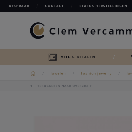
AFSPRAAK
CONTACT
STATUS HERSTELLINGEN
VEILIG BETALEN
Juwelen
Fashion jewelry
Ju
TERUGKEREN NAAR OVERZICHT