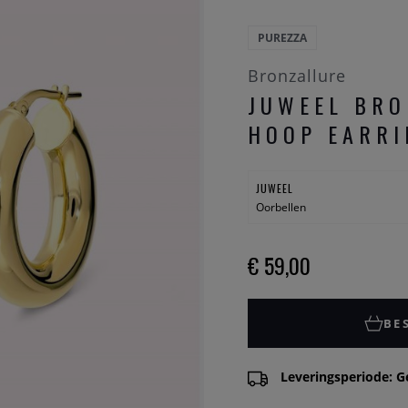
PUREZZA
Bronzallure
JUWEEL BRO
HOOP EARRI
JUWEEL
Oorbellen
€ 59,00
BE
Leveringsperiode: G