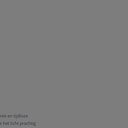
te en tijdloze
 het licht prachtig