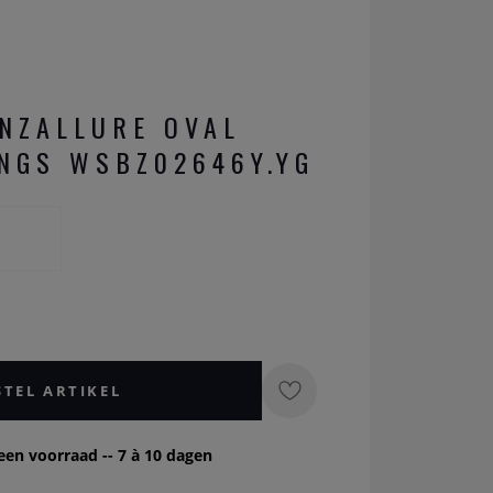
NZALLURE OVAL
NGS WSBZ02646Y.YG
STEL ARTIKEL
een voorraad -- 7 à 10 dagen