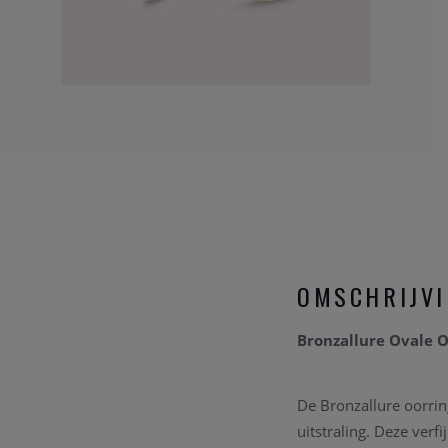
OMSCHRIJV
Bronzallure Ovale 
De Bronzallure oorri
uitstraling. Deze verf