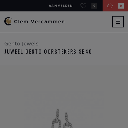
AANMELDEN
0
0
Togg
navig
Gento Jewels
JUWEEL GENTO OORSTEKERS SB40