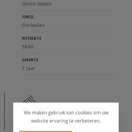
Gento Jewels
JUWEEL
Oorbellen
REFERENTIE
SB40
GARANTIE
2 Jaar
We maken gebruik van cookies om uw
website ervaring te verbeteren.
MATERIAAL