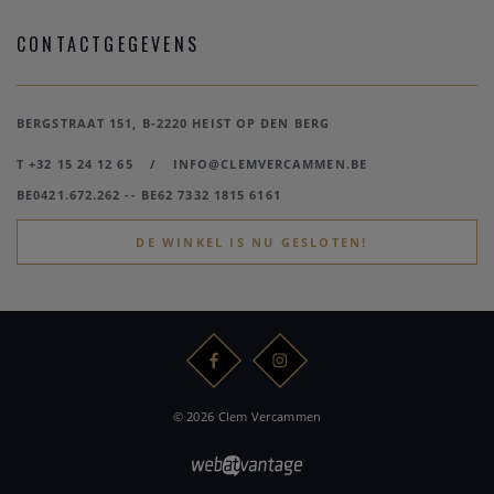
CONTACTGEGEVENS
BERGSTRAAT 151, B-2220 HEIST OP DEN BERG
T +32 15 24 12 65
/
INFO@CLEMVERCAMMEN.BE
BE0421.672.262 -- BE62 7332 1815 6161
DE WINKEL IS NU GESLOTEN!
© 2026 Clem Vercammen