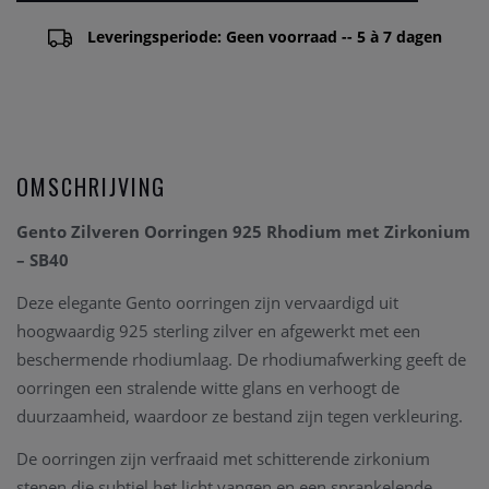
Leveringsperiode: Geen voorraad -- 5 à 7 dagen
OMSCHRIJVING
Gento Zilveren Oorringen 925 Rhodium met Zirkonium
– SB40
Deze elegante Gento oorringen zijn vervaardigd uit
hoogwaardig 925 sterling zilver en afgewerkt met een
beschermende rhodiumlaag. De rhodiumafwerking geeft de
oorringen een stralende witte glans en verhoogt de
duurzaamheid, waardoor ze bestand zijn tegen verkleuring.
De oorringen zijn verfraaid met schitterende zirkonium
stenen die subtiel het licht vangen en een sprankelende,