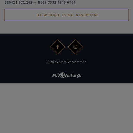
BE0421.672.262 -- BE62 7332 1815 6161
DE WINKEL IS NU GESLOTEN!
© 2026 Clem Vercammen