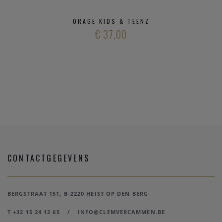
ORAGE KIDS & TEENZ
€ 37,00
CONTACTGEGEVENS
BERGSTRAAT 151, B-2220 HEIST OP DEN BERG
T +32 15 24 12 65
/
INFO@CLEMVERCAMMEN.BE