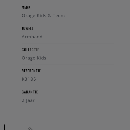
sieradencollectie van uw kind.
MERK
Orage Kids & Teenz
JUWEEL
Armband
COLLECTIE
Orage Kids
REFERENTIE
K3185
GARANTIE
2 Jaar