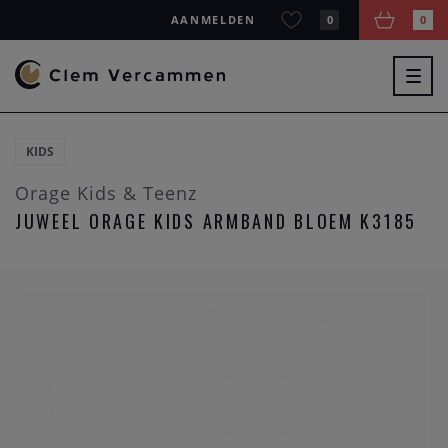
AANMELDEN
0
0
Togg
navig
KIDS
Orage Kids & Teenz
JUWEEL ORAGE KIDS ARMBAND BLOEM K3185