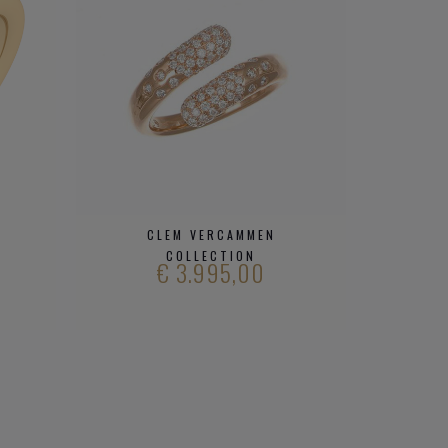
CLEM VERCAMMEN
C
COLLECTION
€ 3.995,00