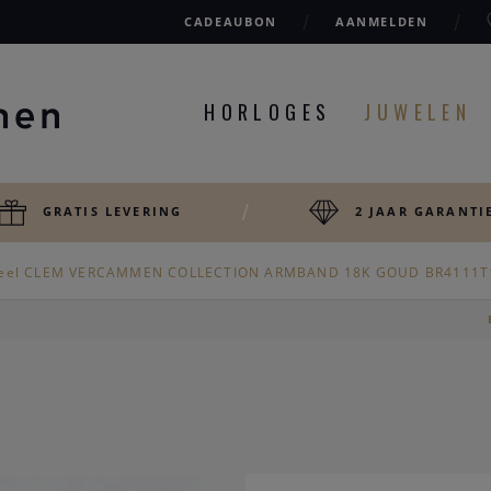
CADEAUBON
AANMELDEN
HORLOGES
JUWELEN
GRATIS LEVERING
2 JAAR GARANTI
eel CLEM VERCAMMEN COLLECTION ARMBAND 18K GOUD BR4111