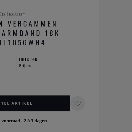
ollection
EM VERCAMMEN
 ARMBAND 18K
1T105GWH4
EDELSTEEN
Briljant
STEL ARTIKEL
 voorraad - 2 à 3 dagen