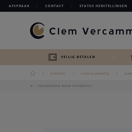
AFSPRAAK
CONTACT
STATUS HERSTELLINGEN
VEILIG BETALEN
Juwelen
Luxury jewelry
Juw
TERUGKEREN NAAR OVERZICHT