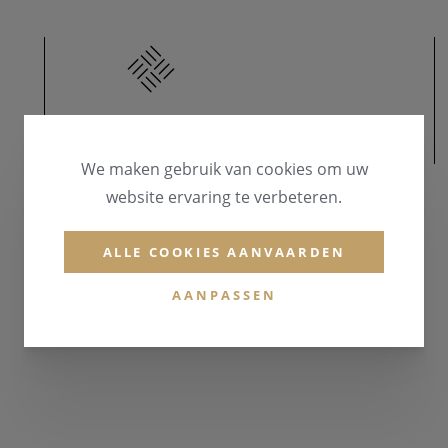
MATERIAAL
We maken gebruik van cookies om uw
website ervaring te verbeteren.
MATERIAAL & KLEUR
Goud 18 karaat
ALLE COOKIES AANVAARDEN
EDELSTENEN
AANPASSEN
Briljant