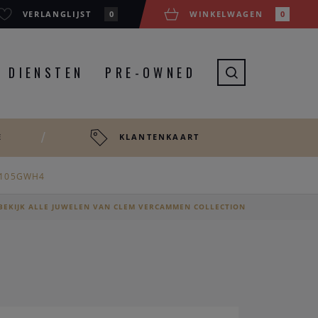
VERLANGLIJST
0
WINKELWAGEN
0
DIENSTEN
PRE-OWNED
E
KLANTENKAART
T105GWH4
BEKIJK ALLE JUWELEN VAN CLEM VERCAMMEN COLLECTION