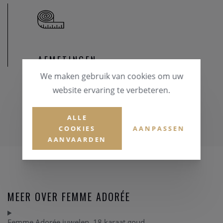
AFMETINGEN
We maken gebruik van cookies om uw
website ervaring te verbeteren.
ALLE
COOKIES
AANPASSEN
AANVAARDEN
MEER OVER FEMME ADORÉE
Femme Adorée juwelen, 18 karaat goud