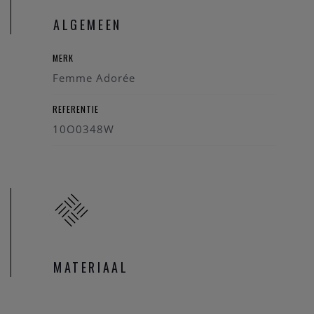
ALGEMEEN
MERK
Femme Adorée
REFERENTIE
10O0348W
MATERIAAL