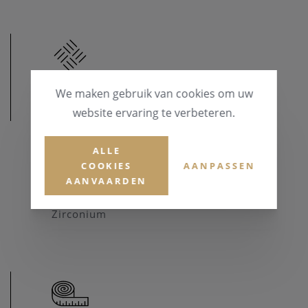
We maken gebruik van cookies om uw
MATERIAAL
website ervaring te verbeteren.
MATERIAAL & KLEUR
ALLE
Goud 14 karaat
COOKIES
AANPASSEN
AANVAARDEN
EDELSTENEN
Zirconium