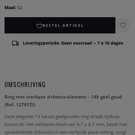
Maat:
52
BESTEL ARTIKEL
Leveringsperiode: Geen voorraad -- 7 à 10 dagen
OMSCHRIJVING
Ring met vierkant zirkonia-element – 14k geel goud
(Ref. 1278YZI)
Deze elegante 14 karaat geelgouden ring straalt tijdloze
klasse uit. Het vierkante detail van 4,7 x 4,7 mm, bezet met
sprankelende zirkonia’s in een verfijnde pavé-zetting, zorgt