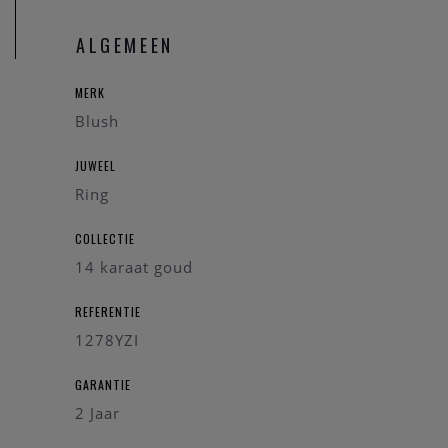
Referentie: 1278YZI
ALGEMEEN
MERK
Blush
JUWEEL
Ring
COLLECTIE
14 karaat goud
REFERENTIE
1278YZI
GARANTIE
2 Jaar