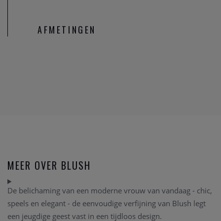
AFMETINGEN
MEER OVER BLUSH
De belichaming van een moderne vrouw van vandaag - chic,
speels en elegant - de eenvoudige verfijning van Blush legt
een jeugdige geest vast in een tijdloos design.