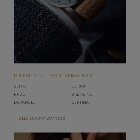
EEN GREEP UIT ONZE LUXURYMERKEN
SEIKO
CORUM
RADO
BREITLING
DEPANCEL
CERTINA
ALLE LUXURY WATCHES