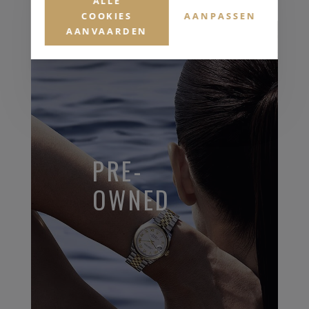
ALLE
COOKIES
AANPASSEN
AANVAARDEN
PRE-
OWNED