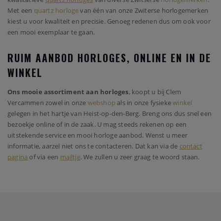
Met een
quartz horloge
van één van onze Zwiterse horlogemerken
kiest u voor kwaliteit en precisie. Genoeg redenen dus om ook voor
een mooi exemplaar te gaan.
RUIM AANBOD HORLOGES, ONLINE EN IN DE
WINKEL
Ons mooie assortiment aan horloges
, koopt u bij Clem
Vercammen zowel in onze
webshop
als in onze fysieke
winkel
gelegen in het hartje van Heist-op-den-Berg. Breng ons dus snel een
bezoekje online of in de zaak. U mag steeds rekenen op een
uitstekende service en mooi horloge aanbod. Wenst u meer
informatie, aarzel niet ons te contacteren. Dat kan via de
contact
pagina
of via een
mailtje
. We zullen u zeer graag te woord staan.