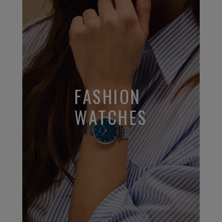
FASHION
WATCHES